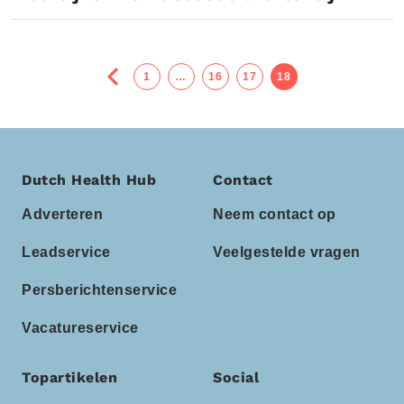
1
…
16
17
18
Dutch Health Hub
Contact
Adverteren
Neem contact op
Leadservice
Veelgestelde vragen
Persberichtenservice
Vacatureservice
Topartikelen
Social