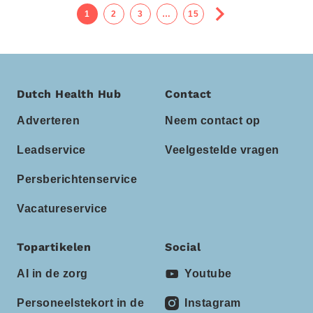
1
2
3
…
15
Dutch Health Hub
Contact
Adverteren
Neem contact op
Leadservice
Veelgestelde vragen
Persberichtenservice
Vacatureservice
Topartikelen
Social
AI in de zorg
Youtube
Personeelstekort in de
Instagram