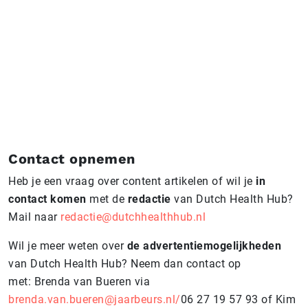
Contact opnemen
Heb je een vraag over content artikelen of wil je
in
contact komen
met de
redactie
van Dutch Health Hub?
Mail naar
redactie@dutchhealthhub.nl
Wil je meer weten over
de advertentiemogelijkheden
van Dutch Health Hub? Neem dan contact op
met: Brenda van Bueren via
brenda.van.bueren@jaarbeurs.nl/
06 27 19 57 93 of Kim