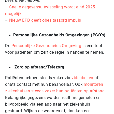
Lees meer hierover:
– Snelle gegevensuitwisseling wordt eind 2025
mogelijk
–
Nieuw EPD geeft obesitaszorg impuls
Persoonlijke Gezondheids Omgevingen (PGO’s)
De
Persoonlijke Gezondheids Omgeving
is een tool
voor patiënten om zelf de regie in handen te nemen.
Zorg op afstand/Telezorg
Patiënten hebben steeds vaker via
videobellen
of
chats contact met hun behandelaar. Ook
monitoren
ziekenhuizen steeds vaker hun patiënten op afstand
.
Belangrijke gegevens worden realtime gemeten en
bijvoorbeeld via een app naar het ziekenhuis
gestuurd. Wijken de waarden af, dan kan een