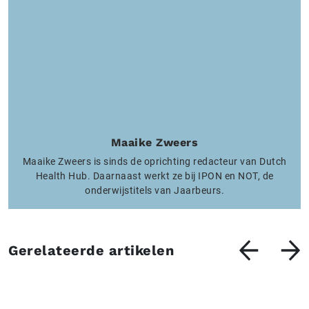
Maaike Zweers
Maaike Zweers is sinds de oprichting redacteur van Dutch
Health Hub. Daarnaast werkt ze bij IPON en NOT, de
onderwijstitels van Jaarbeurs.
Gerelateerde artikelen