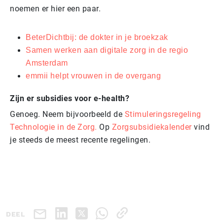
noemen er hier een paar.
Be­ter­Dicht­bij: de dokter in je broekzak
Samen werken aan digitale zorg in de regio
Amsterdam
emmii helpt vrouwen in de overgang
Zijn er subsidies voor e-health?
Genoeg. Neem bijvoorbeeld de
Stimuleringsregeling
Technologie in de Zorg.
Op
Zorgsubsidiekalender
vind
je steeds de meest recente regelingen.
DEEL