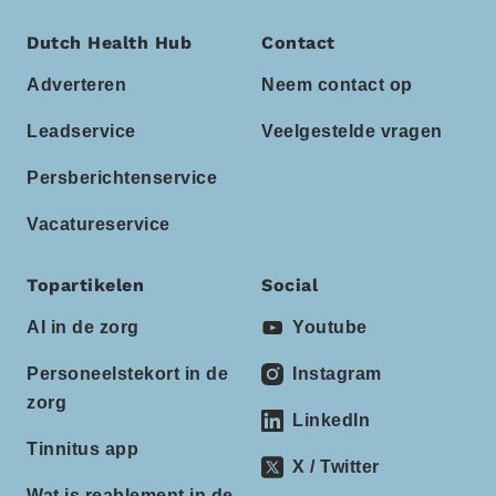
Dutch Health Hub
Contact
Adverteren
Neem contact op
Leadservice
Veelgestelde vragen
Persberichtenservice
Vacatureservice
Topartikelen
Social
AI in de zorg
Youtube
Personeelstekort in de
Instagram
zorg
LinkedIn
Tinnitus app
X / Twitter
Wat is reablement in de