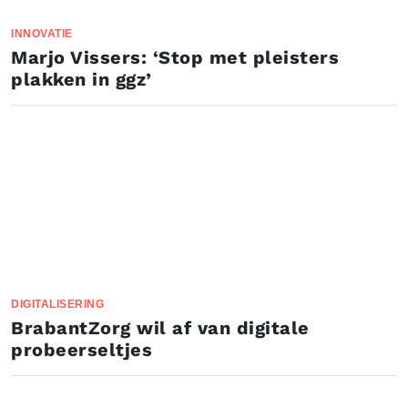
INNOVATIE
Marjo Vissers: ‘Stop met pleisters
plakken in ggz’
DIGITALISERING
BrabantZorg wil af van digitale
probeerseltjes