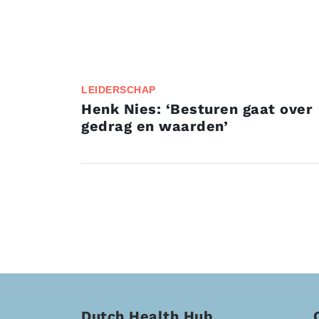
LEIDERSCHAP
Henk Nies: ‘Besturen gaat over
gedrag en waarden’
Dutch Health Hub