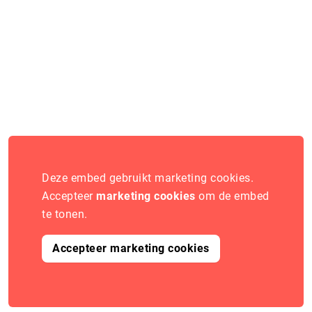
Deze embed gebruikt marketing cookies.
Accepteer
marketing cookies
om de embed
te tonen.
Accepteer marketing cookies