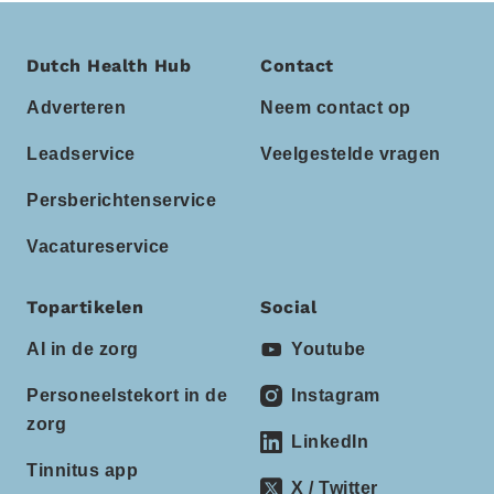
Dutch Health Hub
Contact
Adverteren
Neem contact op
Leadservice
Veelgestelde vragen
Persberichtenservice
Vacatureservice
Topartikelen
Social
AI in de zorg
Youtube
Personeelstekort in de
Instagram
zorg
LinkedIn
Tinnitus app
X / Twitter