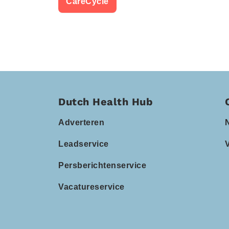
CareCycle
Dutch Health Hub
Adverteren
Leadservice
Persberichtenservice
Vacatureservice