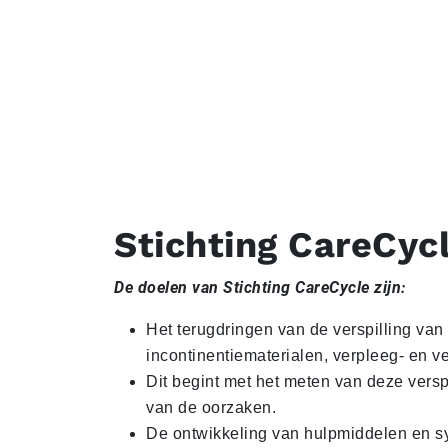
Stichting CareCyc
De doelen van Stichting CareCycle zijn:
Het terugdringen van de verspilling va
incontinentiematerialen, verpleeg- en v
Dit begint met het meten van deze versp
van de oorzaken.
De ontwikkeling van hulpmiddelen en s