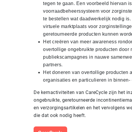
tegen te gaan. Een voorbeeld hiervan i
voorraadbeheerssysteem voor zorginste
te bestellen wat daadwerkelijk nodig is
virtuele marktplaats voor zorginstelling
geretourneerde producten kunnen word
Het creëren van meer awareness rondo
overtollige ongebruikte producten door 
publiekscampagnes in nauwe samenwer
partners.
Het doneren van overtollige producten
organisaties en particulieren in binnen-
De kernactiviteiten van CareCycle zijn het i
ongebruikte, geretourneerde incontinentiemat
en verzorgingsartikelen en het vervolgens 
die dat ook nodig heeft.