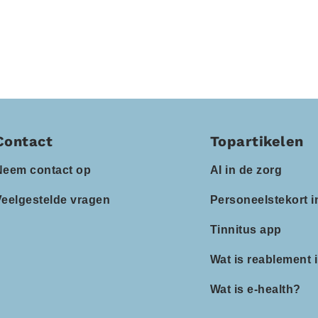
Contact
Topartikelen
Neem contact op
AI in de zorg
Veelgestelde vragen
Personeelstekort i
Tinnitus app
Wat is reablement 
Wat is e-health?