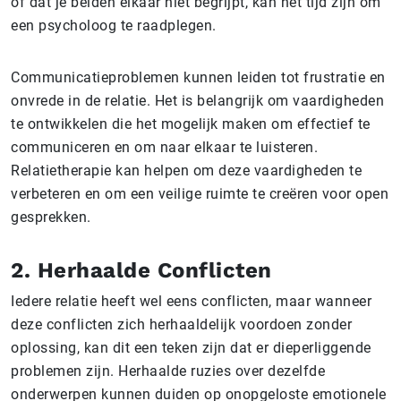
of dat je beiden elkaar niet begrijpt, kan het tijd zijn om
een psycholoog te raadplegen.
Communicatieproblemen kunnen leiden tot frustratie en
onvrede in de relatie. Het is belangrijk om vaardigheden
te ontwikkelen die het mogelijk maken om effectief te
communiceren en om naar elkaar te luisteren.
Relatietherapie kan helpen om deze vaardigheden te
verbeteren en om een veilige ruimte te creëren voor open
gesprekken.
2. Herhaalde Conflicten
Iedere relatie heeft wel eens conflicten, maar wanneer
deze conflicten zich herhaaldelijk voordoen zonder
oplossing, kan dit een teken zijn dat er dieperliggende
problemen zijn. Herhaalde ruzies over dezelfde
onderwerpen kunnen duiden op onopgeloste emotionele