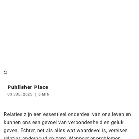
©
Publisher Place
03 JULI 2025
6 MIN
Relaties zijn een essentieel onderdeel van ons leven en
kunnen ons een gevoel van verbondenheid en geluk
geven. Echter, net als alles wat waardevol is, vereisen
relaties onderhoud en zorg. Wanneer er problemen