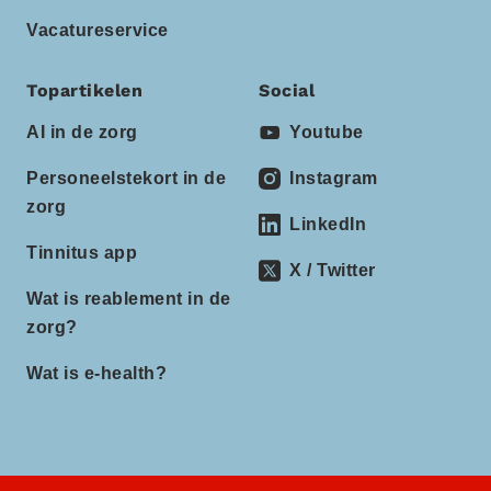
Vacatureservice
Topartikelen
Social
AI in de zorg
Youtube
Personeelstekort in de
Instagram
zorg
LinkedIn
Tinnitus app
X / Twitter
Wat is reablement in de
zorg?
Wat is e-health?