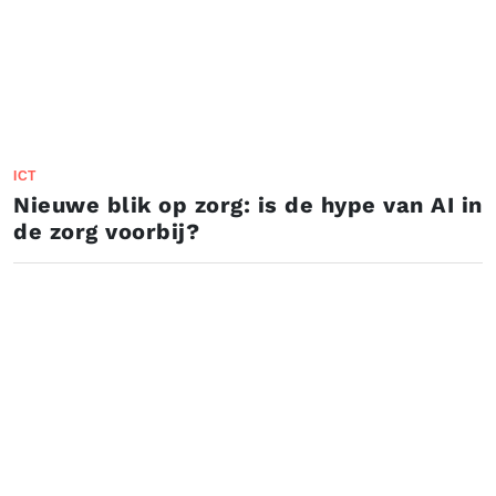
ICT
Nieuwe blik op zorg: is de hype van AI in
de zorg voorbij?