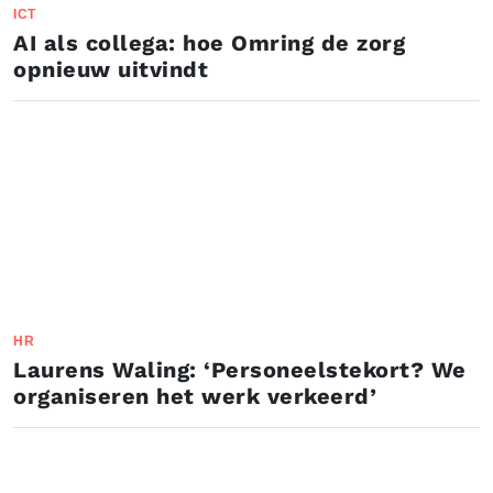
ICT
AI als collega: hoe Omring de zorg
opnieuw uitvindt
HR
Laurens Waling: ‘Personeelstekort? We
organiseren het werk verkeerd’