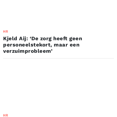
HR
Kjeld Aij: ‘De zorg heeft geen
personeelstekort, maar een
verzuimprobleem’
HR