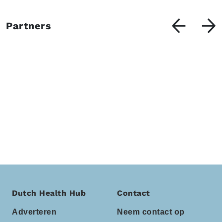
Partners
Dutch Health Hub
Contact
Adverteren
Neem contact op