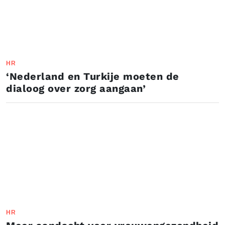
HR
‘Nederland en Turkije moeten de
dialoog over zorg aangaan’
HR