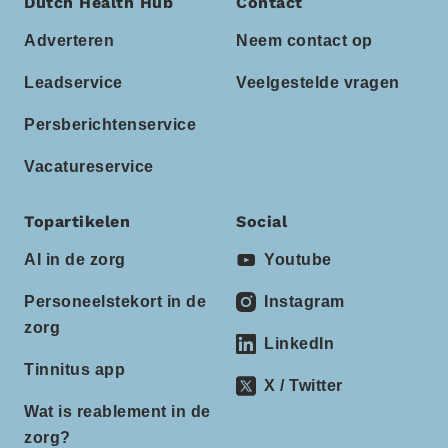
Dutch Health Hub
Contact
Adverteren
Neem contact op
Leadservice
Veelgestelde vragen
Persberichtenservice
Vacatureservice
Topartikelen
Social
AI in de zorg
Youtube
Personeelstekort in de
Instagram
zorg
LinkedIn
Tinnitus app
X / Twitter
Wat is reablement in de
zorg?