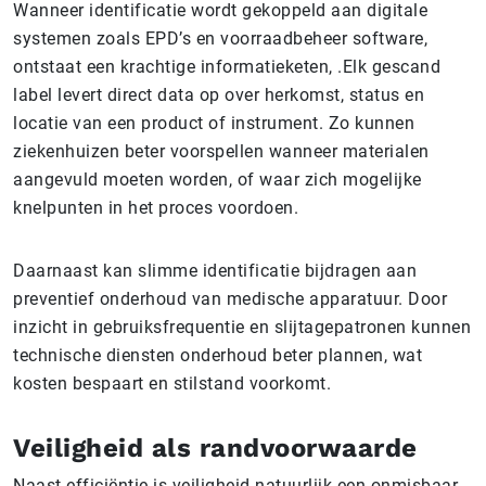
Wanneer identificatie wordt gekoppeld aan digitale
systemen zoals EPD’s en voorraadbeheer software,
ontstaat een krachtige informatieketen, .Elk gescand
label levert direct data op over herkomst, status en
locatie van een product of instrument. Zo kunnen
ziekenhuizen beter voorspellen wanneer materialen
aangevuld moeten worden, of waar zich mogelijke
knelpunten in het proces voordoen.
Daarnaast kan slimme identificatie bijdragen aan
preventief onderhoud van medische apparatuur. Door
inzicht in gebruiksfrequentie en slijtagepatronen kunnen
technische diensten onderhoud beter plannen, wat
kosten bespaart en stilstand voorkomt.
Veiligheid als randvoorwaarde
Naast efficiëntie is veiligheid natuurlijk een onmisbaar