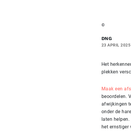
©
DNG
23 APRIL 2025
Het herkennen
plekken versc
Maak een afs
beoordelen. V
afwijkingen t
onder de hare
laten helpen.
het ernstiger 