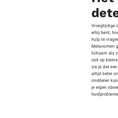
dete
Vroegtijdige 
erbij bent, ho
hulp te vrage
Melanomen gr
lichaam als z
ook op kleine
zie je dat ee
altijd beter 
middelen kun 
je eigen obse
huidproblemen