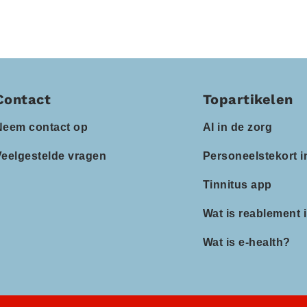
Contact
Topartikelen
Neem contact op
AI in de zorg
Veelgestelde vragen
Personeelstekort i
Tinnitus app
Wat is reablement 
Wat is e-health?