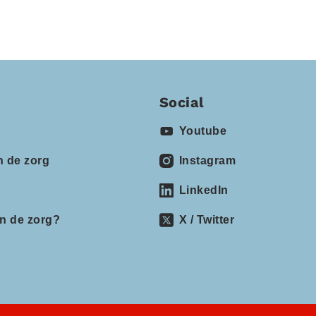
Social
Youtube
n de zorg
Instagram
LinkedIn
in de zorg?
X / Twitter