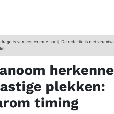
rage is van een externe partij. De redactie is niet verantw
ie.
anoom herkenn
lastige plekken:
rom timing