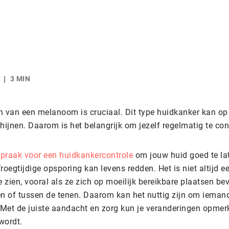
3 MIN
 van een melanoom is cruciaal. Dit type huidkanker kan op 
hijnen. Daarom is het belangrijk om jezelf regelmatig te con
praak voor een huidkankercontrole
om jouw huid goed te la
roegtijdige opsporing kan levens redden. Het is niet altijd 
e zien, vooral als ze zich op moeilijk bereikbare plaatsen be
n of tussen de tenen. Daarom kan het nuttig zijn om iemand 
 Met de juiste aandacht en zorg kun je veranderingen opmer
wordt.