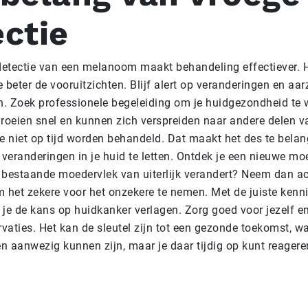
ctie
detectie van een melanoom maakt behandeling effectiever. H
e beter de vooruitzichten. Blijf alert op veranderingen en aar
n. Zoek professionele begeleiding om je huidgezondheid te
oeien snel en kunnen zich verspreiden naar andere delen v
e niet op tijd worden behandeld. Dat maakt het des te belan
 veranderingen in je huid te letten. Ontdek je een nieuwe mo
n bestaande moedervlek van uiterlijk verandert? Neem dan act
om het zekere voor het onzekere te nemen. Met de juiste kenn
je de kans op huidkanker verlagen. Zorg goed voor jezelf e
rvaties. Het kan de sleutel zijn tot een gezonde toekomst, w
 aanwezig kunnen zijn, maar je daar tijdig op kunt reagere