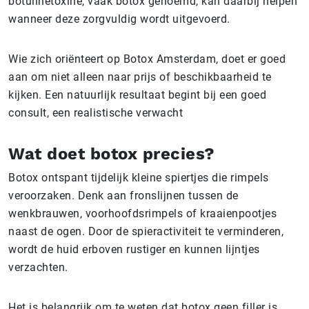
botulinetoxine, vaak botox genoemd, kan daarbij helpen
wanneer deze zorgvuldig wordt uitgevoerd.
Wie zich oriënteert op Botox Amsterdam, doet er goed
aan om niet alleen naar prijs of beschikbaarheid te
kijken. Een natuurlijk resultaat begint bij een goed
consult, een realistische verwacht
Wat doet botox precies?
Botox ontspant tijdelijk kleine spiertjes die rimpels
veroorzaken. Denk aan fronslijnen tussen de
wenkbrauwen, voorhoofdsrimpels of kraaienpootjes
naast de ogen. Door de spieractiviteit te verminderen,
wordt de huid erboven rustiger en kunnen lijntjes
verzachten.
Het is belangrijk om te weten dat botox geen filler is.