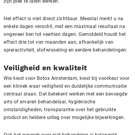
zijn plek te laten werken.
Het effect is niet direct zichtbaar. Meestal merkt u na
enkele dagen verschil, met een maximaal resultaat na
ongeveer tien tot veertien dagen. Gemiddeld houdt het
effect drie tot vier maanden aan, afhankelijk van
spieractiviteit, stofwisseling en eerdere behandelingen.
Veiligheid en kwaliteit
Wie kiest voor Botox Amsterdam, kiest bij voorkeur voor
een kliniek waar veiligheid en duidelijke communicatie
centraal staan. Dat betekent werken met een bevoegde
arts of ervaren behandelaar, hygiënische
omstandigheden, transparantie over het gebruikte
product en heldere uitleg over mogelijke bijwerkingen.
Ook het gesprek over niet behandelen is belangrijk.