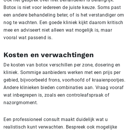
Botox is niet voor iedereen de juiste keuze. Soms past
een andere behandeling beter, of is het verstandiger om
nog te wachten. Een goede kliniek kijkt daarom kritisch
mee en adviseert niet alleen wat mogelijk is, maar
vooral wat passend is.
Kosten en verwachtingen
De kosten van botox verschillen per zone, dosering en
kliniek. Sommige aanbieders werken met een prijs per
gebied, bijvoorbeeld frons, voorhoofd of kraaienpootjes.
Andere klinieken bieden combinaties aan. Vraag vooraf
wat inbegrepen is, zoals een controleafspraak of
nazorgmoment.
Een professioneel consult maakt duidelijk wat u
realistisch kunt verwachten. Bespreek ook mogelijke