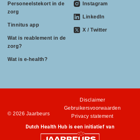
Personeelstekort in de
Instagram
zorg
LinkedIn
Tinnitus app
X / Twitter
Wat is reablement in de
zorg?
Wat is e-health?
Disclaimer
Gebruikersvoorwaarden
© 2026 Jaarbeurs
Privacy statement
Dutch Health Hub is een initiatief van