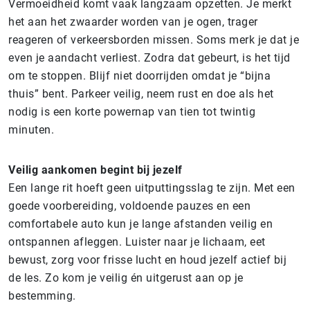
Vermoeidheid komt vaak langzaam opzetten. Je merkt
het aan het zwaarder worden van je ogen, trager
reageren of verkeersborden missen. Soms merk je dat je
even je aandacht verliest. Zodra dat gebeurt, is het tijd
om te stoppen. Blijf niet doorrijden omdat je “bijna
thuis” bent. Parkeer veilig, neem rust en doe als het
nodig is een korte powernap van tien tot twintig
minuten.
Veilig aankomen begint bij jezelf
Een lange rit hoeft geen uitputtingsslag te zijn. Met een
goede voorbereiding, voldoende pauzes en een
comfortabele auto kun je lange afstanden veilig en
ontspannen afleggen. Luister naar je lichaam, eet
bewust, zorg voor frisse lucht en houd jezelf actief bij
de les. Zo kom je veilig én uitgerust aan op je
bestemming.