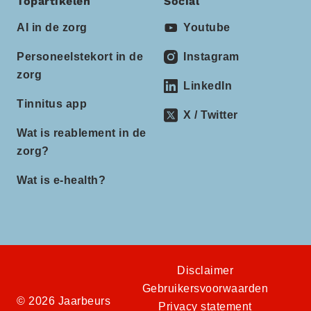
Topartikelen
Social
AI in de zorg
Youtube
Personeelstekort in de
Instagram
zorg
LinkedIn
Tinnitus app
X / Twitter
Wat is reablement in de
zorg?
Wat is e-health?
Disclaimer
Gebruikersvoorwaarden
© 2026 Jaarbeurs
Privacy statement