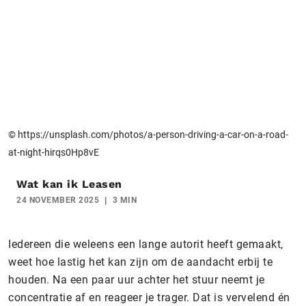
© https://unsplash.com/photos/a-person-driving-a-car-on-a-road-
at-night-hirqs0Hp8vE
Wat kan ik Leasen
24 NOVEMBER 2025
3 MIN
Iedereen die weleens een lange autorit heeft gemaakt,
weet hoe lastig het kan zijn om de aandacht erbij te
houden. Na een paar uur achter het stuur neemt je
concentratie af en reageer je trager. Dat is vervelend én