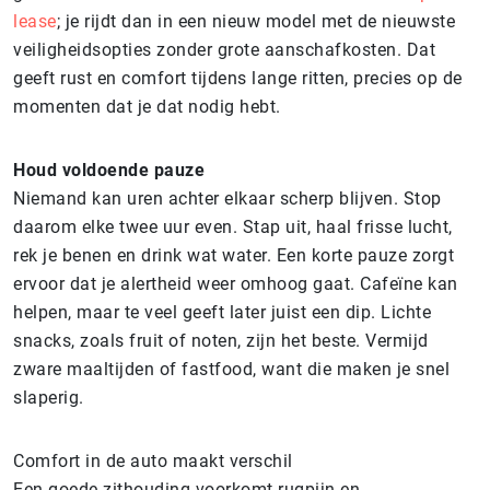
lease
; je rijdt dan in een nieuw model met de nieuwste
veiligheidsopties zonder grote aanschafkosten. Dat
geeft rust en comfort tijdens lange ritten, precies op de
momenten dat je dat nodig hebt.
Houd voldoende pauze
Niemand kan uren achter elkaar scherp blijven. Stop
daarom elke twee uur even. Stap uit, haal frisse lucht,
rek je benen en drink wat water. Een korte pauze zorgt
ervoor dat je alertheid weer omhoog gaat. Cafeïne kan
helpen, maar te veel geeft later juist een dip. Lichte
snacks, zoals fruit of noten, zijn het beste. Vermijd
zware maaltijden of fastfood, want die maken je snel
slaperig.
Comfort in de auto maakt verschil
Een goede zithouding voorkomt rugpijn en