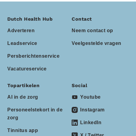
Dutch Health Hub
Contact
Adverteren
Neem contact op
Leadservice
Veelgestelde vragen
Persberichtenservice
Vacatureservice
Topartikelen
Social
AI in de zorg
Youtube
Personeelstekort in de
Instagram
zorg
LinkedIn
Tinnitus app
X / Twitter