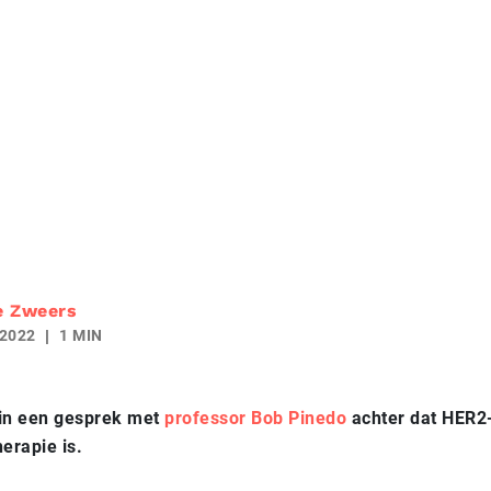
e Zweers
 2022
1 MIN
 in een gesprek met
professor Bob Pinedo
achter dat HER2-
erapie is.