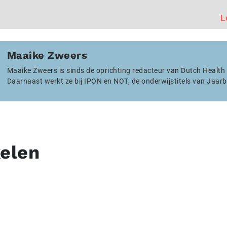
L
Maaike Zweers
Maaike Zweers is sinds de oprichting redacteur van Dutch Health
Daarnaast werkt ze bij IPON en NOT, de onderwijstitels van Jaarb
kelen