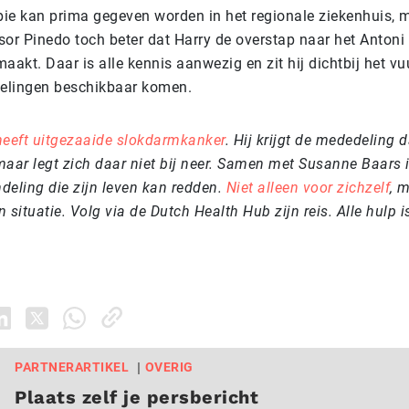
ie kan prima gegeven worden in het regionale ziekenhuis, m
sor Pinedo toch beter dat Harry de overstap naar het Antoni
kt. Daar is alle kennis aanwezig en zit hij dichtbij het vuu
elingen beschikbaar komen.
heeft uitgezaaide slokdarmkanker
. Hij krijgt de mededeling da
aar legt zich daar niet bij neer. Samen met Susanne Baars i
deling die zijn leven kan redden.
Niet alleen voor zichzelf
, 
jn situatie. Volg via de Dutch Health Hub zijn reis. Alle hulp 
PARTNERARTIKEL
OVERIG
Plaats zelf je persbericht