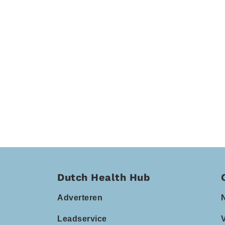
Dutch Health Hub
Adverteren
Leadservice