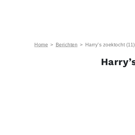
Home
>
Berichten
>
Harry’s zoektocht (11
Harry’