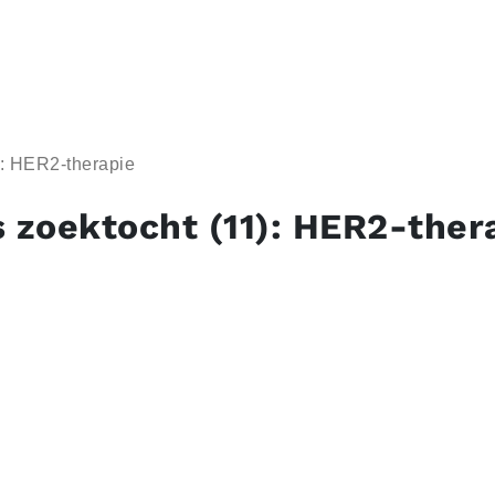
): HER2-therapie
s zoektocht (11): HER2-ther