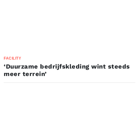
FACILITY
‘Duurzame bedrijfskleding wint steeds
meer terrein’