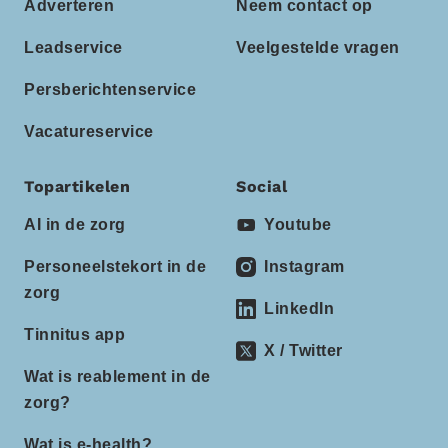
Adverteren
Neem contact op
Leadservice
Veelgestelde vragen
Persberichtenservice
Vacatureservice
Topartikelen
Social
AI in de zorg
Youtube
Personeelstekort in de
Instagram
zorg
LinkedIn
Tinnitus app
X / Twitter
Wat is reablement in de
zorg?
Wat is e-health?