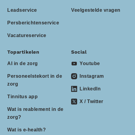
Leadservice
Veelgestelde vragen
Persberichtenservice
Vacatureservice
Topartikelen
Social
AI in de zorg
Youtube
Personeelstekort in de
Instagram
zorg
LinkedIn
Tinnitus app
X / Twitter
Wat is reablement in de
zorg?
Wat is e-health?