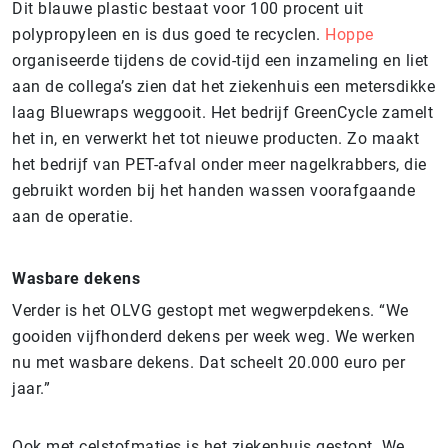
Dit blauwe plastic bestaat voor 100 procent uit
polypropyleen en is dus goed te recyclen.
Hoppe
organiseerde tijdens de covid-tijd een inzameling en liet
aan de collega’s zien dat het ziekenhuis een metersdikke
laag Bluewraps weggooit. Het bedrijf GreenCycle zamelt
het in, en verwerkt het tot nieuwe producten. Zo maakt
het bedrijf van PET-afval onder meer nagelkrabbers, die
gebruikt worden bij het handen wassen voorafgaande
aan de operatie.
Wasbare dekens
Verder is het OLVG gestopt met wegwerpdekens. “We
gooiden vijfhonderd dekens per week weg. We werken
nu met wasbare dekens. Dat scheelt 20.000 euro per
jaar.”
Ook met celstofmatjes is het ziekenhuis gestopt. We