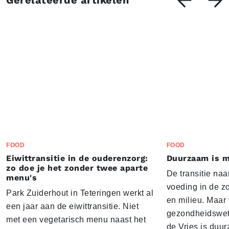
Gerelateerde artikelen
FOOD
FOOD
Eiwittransitie in de ouderenzorg:
Duurzaam is m
zo doe je het zonder twee aparte
De transitie naa
menu's
voeding in de z
Park Zuiderhout in Teteringen werkt al
en milieu. Maar
een jaar aan de eiwittransitie. Niet
gezondheidswe
met een vegetarisch menu naast het
de Vries is duu