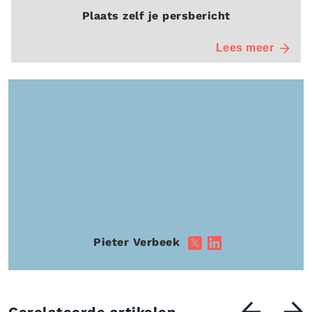
Plaats zelf je persbericht
Lees meer
Pieter Verbeek