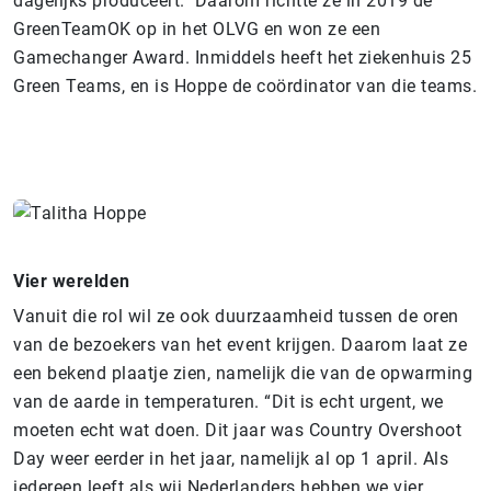
dagelijks produceert. Daarom richtte ze in 2019 de
GreenTeamOK op in het OLVG en won ze een
Gamechanger Award. Inmiddels heeft het ziekenhuis 25
Green Teams, en is Hoppe de coördinator van die teams.
Vier werelden
Vanuit die rol wil ze ook duurzaamheid tussen de oren
van de bezoekers van het event krijgen. Daarom laat ze
een bekend plaatje zien, namelijk die van de opwarming
van de aarde in temperaturen. “Dit is echt urgent, we
moeten echt wat doen. Dit jaar was Country Overshoot
Day weer eerder in het jaar, namelijk al op 1 april. Als
iedereen leeft als wij Nederlanders hebben we vier