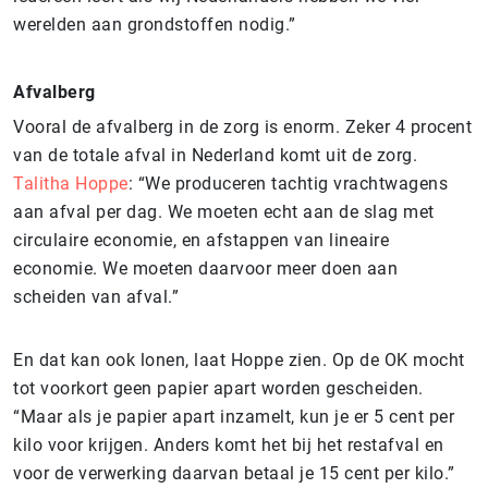
werelden aan grondstoffen nodig.”
Afvalberg
Vooral de afvalberg in de zorg is enorm. Zeker 4 procent
van de totale afval in Nederland komt uit de zorg.
Talitha Hoppe
: “We produceren tachtig vrachtwagens
aan afval per dag. We moeten echt aan de slag met
circulaire economie, en afstappen van lineaire
economie. We moeten daarvoor meer doen aan
scheiden van afval.”
En dat kan ook lonen, laat Hoppe zien. Op de OK mocht
tot voorkort geen papier apart worden gescheiden.
“Maar als je papier apart inzamelt, kun je er 5 cent per
kilo voor krijgen. Anders komt het bij het restafval en
voor de verwerking daarvan betaal je 15 cent per kilo.”