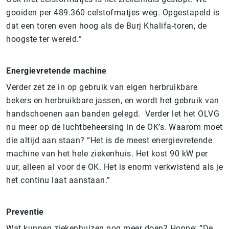
gooiden per 489.360 celstofmatjes weg. Opgestapeld is
dat een toren even hoog als de Burj Khalifa-toren, de
hoogste ter wereld.”
Energievretende machine
Verder zet ze in op gebruik van eigen herbruikbare
bekers en herbruikbare jassen, en wordt het gebruik van
handschoenen aan banden gelegd. Verder let het OLVG
nu meer op de luchtbeheersing in de OK’s. Waarom moet
die altijd aan staan? “Het is de meest energievretende
machine van het hele ziekenhuis. Het kost 90 kW per
uur, alleen al voor de OK. Het is enorm verkwistend als je
het continu laat aanstaan.”
Preventie
Wat kunnen ziekenhuizen nog meer doen? Hoppe: “De