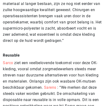
materiaal al langer bestaan, zijn ze nog niet eerder van
zulke hoogwaardige kwaliteit geweest. Chirurgen en
operatieassistenten brengen vaak uren door in de
operatiekamer, waarbij comfort van groot belang is. Het
supermicro-polyester is zacht, absorbeert vocht en is
zeer ademend, wat essentieel is omdat deze kleding
direct op de huid wordt gedragen.”
Reusable
Sarco
ziet een veelbelovende toekomst voor deze OK-
kleding, vooral omdat zorgmedewerkers steeds meer
streven naar duurzame alternatieven voor hun kleding
en materialen. Onlangs zijn ook wasbare OK-mutsen
beschikbaar gekomen.
Sarens
: “We merken dat deze
steeds vaker worden gebruikt. De omschakeling van
disposable naar reusable is in volle opmars. Dit is een
positieve ontwikkeling waar we bij Sarco graag aan