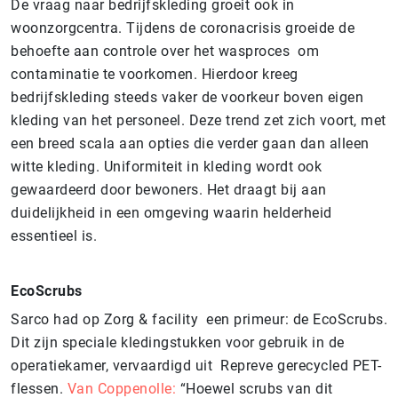
De vraag naar bedrijfskleding groeit ook in
woonzorgcentra. Tijdens de coronacrisis groeide de
behoefte aan controle over het wasproces om
contaminatie te voorkomen. Hierdoor kreeg
bedrijfskleding steeds vaker de voorkeur boven eigen
kleding van het personeel. Deze trend zet zich voort, met
een breed scala aan opties die verder gaan dan alleen
witte kleding. Uniformiteit in kleding wordt ook
gewaardeerd door bewoners. Het draagt bij aan
duidelijkheid in een omgeving waarin helderheid
essentieel is.
EcoScrubs
Sarco had op Zorg & facility een primeur: de EcoScrubs.
Dit zijn speciale kledingstukken voor gebruik in de
operatiekamer, vervaardigd uit Repreve gerecycled PET-
flessen.
Van Coppenolle:
“Hoewel scrubs van dit