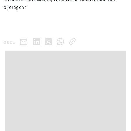
bijdragen.”
DEEL