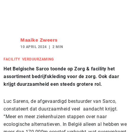
Maaike Zweers
10 APRIL 2024
2 MIN
FACILITY
VERDUURZAMING
Het Belgische Sarco toonde op Zorg & facility het
assortiment bedrijfskleding voor de zorg. Ook daar
krijgt duurzaamheid een steeds grotere rol.
Luc Sarens, de afgevaardigd bestuurder van Sarco,
constateert dat duurzaamheid veel aandacht krijgt.
“Meer en meer ziekenhuizen stappen over naar
ecologische alternatieven. In België alleen al hebben we
meer dan 170.000m ecostof verkocht, wat overeenkomt