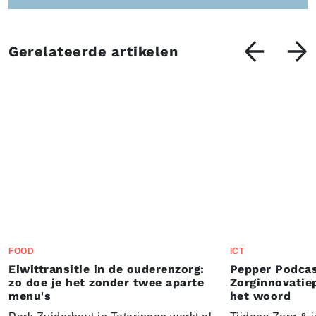
Gerelateerde artikelen
FOOD
ICT
Eiwittransitie in de ouderenzorg:
Pepper Podcas
zo doe je het zonder twee aparte
Zorginnovatie
menu's
het woord