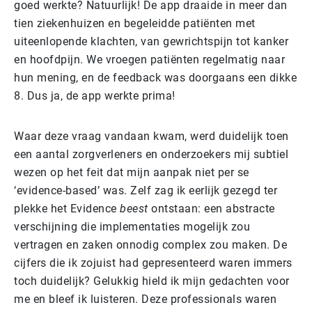
goed werkte? Natuurlijk! De app draaide in meer dan
tien ziekenhuizen en begeleidde patiënten met
uiteenlopende klachten, van gewrichtspijn tot kanker
en hoofdpijn. We vroegen patiënten regelmatig naar
hun mening, en de feedback was doorgaans een dikke
8. Dus ja, de app werkte prima!
Waar deze vraag vandaan kwam, werd duidelijk toen
een aantal zorgverleners en onderzoekers mij subtiel
wezen op het feit dat mijn aanpak niet per se
‘evidence-based’ was. Zelf zag ik eerlijk gezegd ter
plekke het Evidence
beest
ontstaan: een abstracte
verschijning die implementaties mogelijk zou
vertragen en zaken onnodig complex zou maken. De
cijfers die ik zojuist had gepresenteerd waren immers
toch duidelijk? Gelukkig hield ik mijn gedachten voor
me en bleef ik luisteren. Deze professionals waren