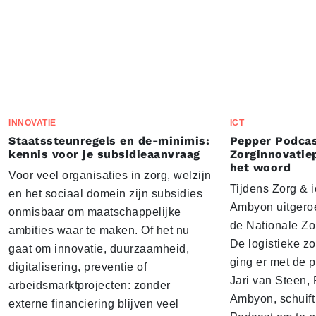
INNOVATIE
ICT
Staatssteunregels en de-minimis:
Pepper Podcas
kennis voor je subsidieaanvraag
Zorginnovatie
het woord
Voor veel organisaties in zorg, welzijn
Tijdens Zorg & ic
en het sociaal domein zijn subsidies
Ambyon uitgeroe
onmisbaar om maatschappelijke
de Nationale Zo
ambities waar te maken. Of het nu
De logistieke z
gaat om innovatie, duurzaamheid,
ging er met de p
digitalisering, preventie of
Jari van Steen, 
arbeidsmarktprojecten: zonder
Ambyon, schuift
externe financiering blijven veel