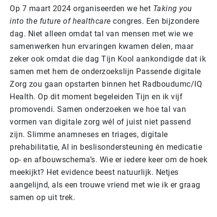
Op 7 maart 2024 organiseerden we het
Taking you
into the future of healthcare
congres. Een bijzondere
dag. Niet alleen omdat tal van mensen met wie we
samenwerken hun ervaringen kwamen delen, maar
zeker ook omdat die dag Tijn Kool aankondigde dat ik
samen met hem de onderzoekslijn Passende digitale
Zorg zou gaan opstarten binnen het Radboudumc/IQ
Health. Op dit moment begeleiden Tijn en ik vijf
promovendi. Samen onderzoeken we hoe tal van
vormen van digitale zorg wél of juist niet passend
zijn. Slimme anamneses en triages, digitale
prehabilitatie, AI in beslisondersteuning én medicatie
op- en afbouwschema’s. Wie er iedere keer om de hoek
meekijkt? Het evidence beest natuurlijk. Netjes
aangelijnd, als een trouwe vriend met wie ik er graag
samen op uit trek.