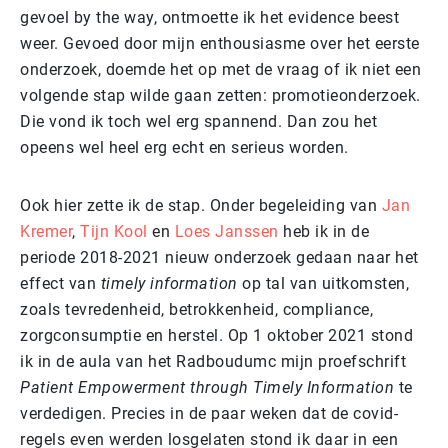
gevoel by the way, ontmoette ik het evidence beest
weer. Gevoed door mijn enthousiasme over het eerste
onderzoek, doemde het op met de vraag of ik niet een
volgende stap wilde gaan zetten: promotieonderzoek.
Die vond ik toch wel erg spannend. Dan zou het
opeens wel heel erg echt en serieus worden.
Ook hier zette ik de stap. Onder begeleiding van
Jan
Kremer
,
Tijn Kool
en
Loes Janssen
heb ik in de
periode 2018-2021 nieuw onderzoek gedaan naar het
effect van
timely information
op tal van uitkomsten,
zoals tevredenheid, betrokkenheid, compliance,
zorgconsumptie en herstel. Op 1 oktober 2021 stond
ik in de aula van het Radboudumc mijn proefschrift
Patient Empowerment through Timely Information
te
verdedigen. Precies in de paar weken dat de covid-
regels even werden losgelaten stond ik daar in een