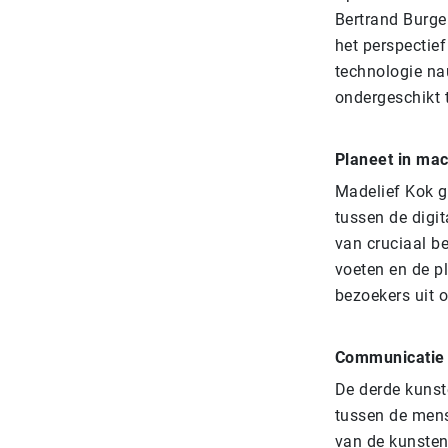
Bertrand Burger
het perspectief
technologie na
ondergeschikt 
Planeet in ma
Madelief Kok 
tussen de digit
van cruciaal b
voeten en de p
bezoekers uit 
Communicatie 
De derde kunst
tussen de mens
van de kunsten