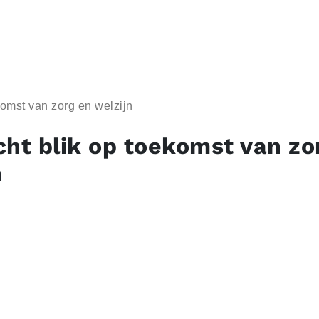
komst van zorg en welzijn
cht blik op toekomst van zo
n