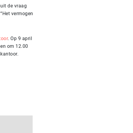
uit de vraag
: “Het vermogen
toor
. Op 9 april
elen om 12.00
kantoor.