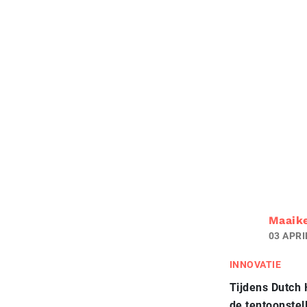
Maaik
03 APRI
INNOVATIE
Tijdens Dutch
de tentoonstel