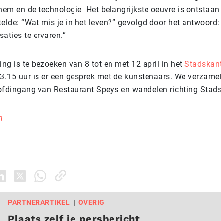
 hem en de technologie Het belangrijkste oeuvre is ontstaan 
stelde: “Wat mis je in het leven?” gevolgd door het antwoord
aties te ervaren.”
ing is te bezoeken van 8 tot en met 12 april in het
Stadskan
13.15 uur is er een gesprek met de kunstenaars. We verzam
ofdingang van Restaurant Speys en wandelen richting Stads
an
PARTNERARTIKEL
OVERIG
Plaats zelf je persbericht