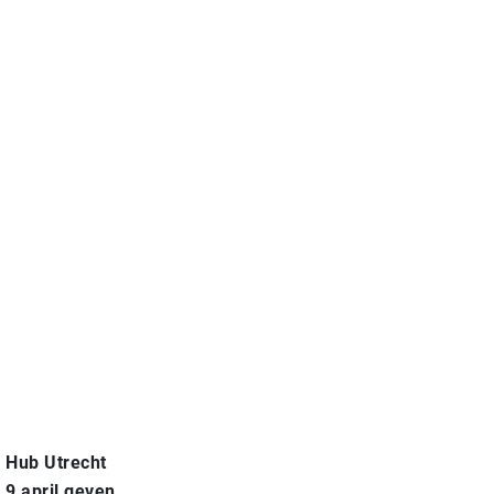
 Hub Utrecht
 9 april geven