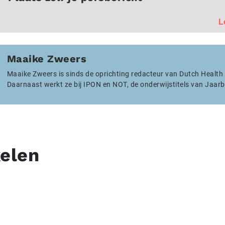
L
Maaike Zweers
Maaike Zweers is sinds de oprichting redacteur van Dutch Health
Daarnaast werkt ze bij IPON en NOT, de onderwijstitels van Jaarb
kelen