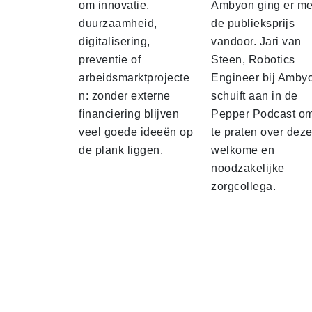
om innovatie,
Ambyon ging er me
duurzaamheid,
de publieksprijs
digitalisering,
vandoor. Jari van
preventie of
Steen, Robotics
arbeidsmarktprojecte
Engineer bij Amby
n: zonder externe
schuift aan in de
financiering blijven
Pepper Podcast o
veel goede ideeën op
te praten over dez
de plank liggen.
welkome en
noodzakelijke
zorgcollega.