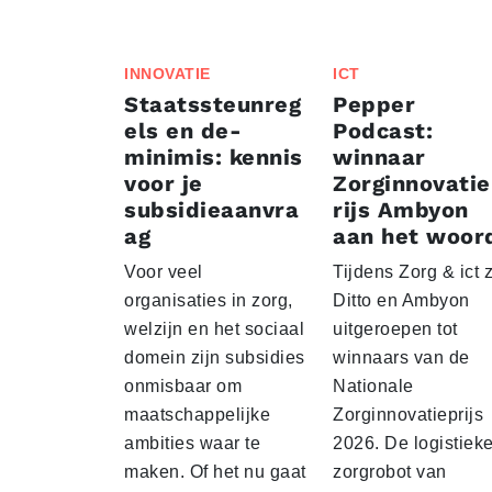
INNOVATIE
ICT
Staatssteunreg
Pepper
els en de-
Podcast:
minimis: kennis
winnaar
voor je
Zorginnovati
subsidieaanvra
rijs Ambyon
ag
aan het woor
Voor veel
Tijdens Zorg & ict z
organisaties in zorg,
Ditto en Ambyon
welzijn en het sociaal
uitgeroepen tot
domein zijn subsidies
winnaars van de
onmisbaar om
Nationale
maatschappelijke
Zorginnovatieprijs
ambities waar te
2026. De logistiek
maken. Of het nu gaat
zorgrobot van