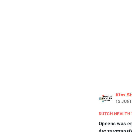
Kim St
15 JUNI
DUTCH HEALTH
Opeens was er
dat zorgtrans