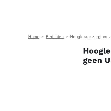
Home
>
Berichten
>
Hoogleraar zorginnova
Hoogle
geen U