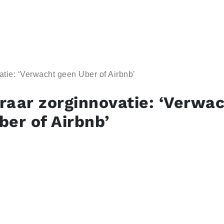
tie: ‘Verwacht geen Uber of Airbnb’
raar zorginnovatie: ‘Verwa
ber of Airbnb’