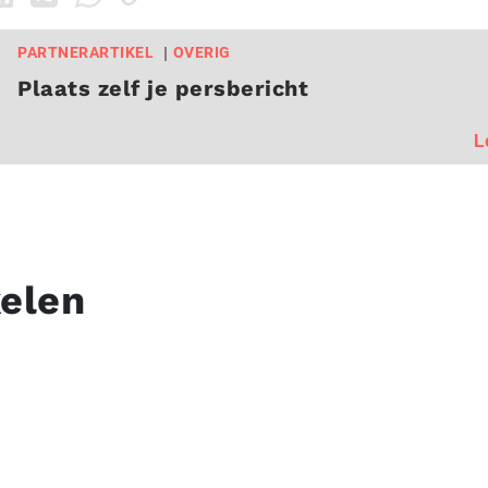
PARTNERARTIKEL
OVERIG
Plaats zelf je persbericht
L
kelen