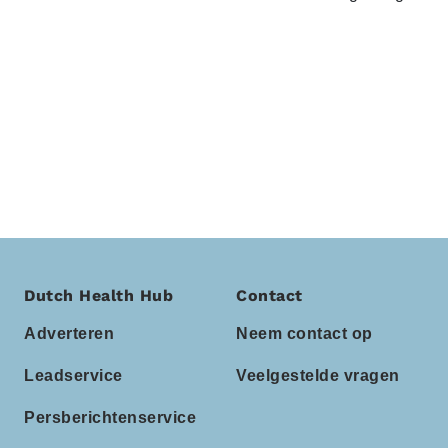
Dutch Health Hub
Contact
Adverteren
Neem contact op
Leadservice
Veelgestelde vragen
Persberichtenservice