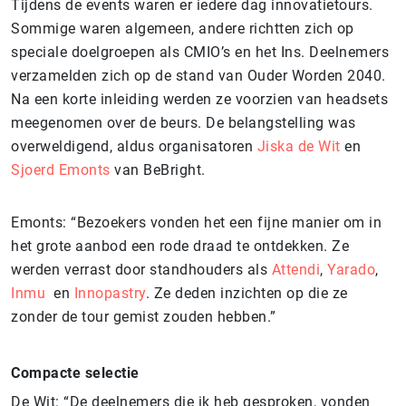
Tijdens de events waren er iedere dag innovatietours.
Sommige waren algemeen, andere richtten zich op
speciale doelgroepen als CMIO’s en het Ins. Deelnemers
verzamelden zich op de stand van Ouder Worden 2040.
Na een korte inleiding werden ze voorzien van headsets
meegenomen over de beurs. De belangstelling was
overweldigend, aldus organisatoren
Jiska de Wit
en
Sjoerd Emonts
van BeBright.
Emonts: “Bezoekers vonden het een fijne manier om in
het grote aanbod een rode draad te ontdekken. Ze
werden verrast door standhouders als
Attendi
,
Yarado
,
Inmu
en
Innopastry
. Ze deden inzichten op die ze
zonder de tour gemist zouden hebben.”
Compacte selectie
De Wit: “De deelnemers die ik heb gesproken, vonden