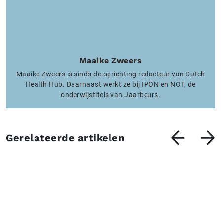
Maaike Zweers
Maaike Zweers is sinds de oprichting redacteur van Dutch
Health Hub. Daarnaast werkt ze bij IPON en NOT, de
onderwijstitels van Jaarbeurs.
Gerelateerde artikelen