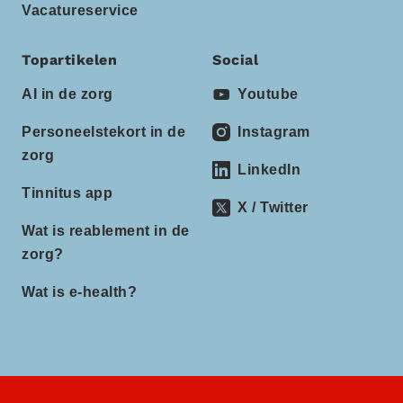
Vacatureservice
Topartikelen
Social
AI in de zorg
Youtube
Personeelstekort in de
Instagram
zorg
LinkedIn
Tinnitus app
X / Twitter
Wat is reablement in de
zorg?
Wat is e-health?