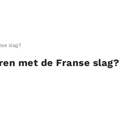
nse slag?
ren met de Franse slag?