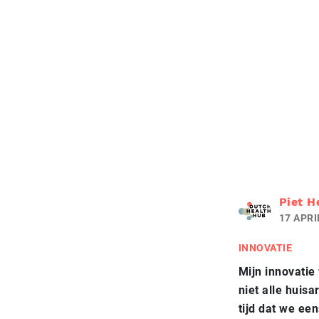
Piet H
17 APRI
INNOVATIE
Mijn innovatie
niet alle huisa
tijd dat we een