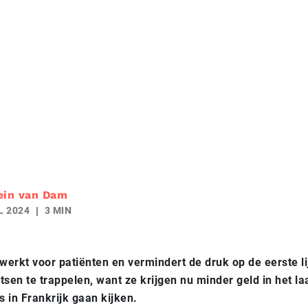
ein van Dam
L 2024
3 MIN
 werkt voor patiënten en vermindert de druk op de eerste li
rtsen te trappelen, want ze krijgen nu minder geld in het la
s in Frankrijk gaan kijken.