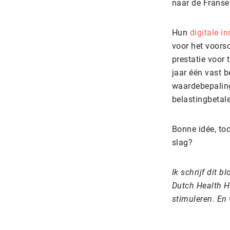
naar de Franse
Hun
digitale i
voor het voorsc
prestatie voor t
jaar één vast 
waardebepaling
belastingbetale
Bonne idée, to
slag?
Ik schrijf dit 
Dutch Health Hu
stimuleren. En