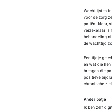
Wachtlijsten in
voor de zorg ze
patiënt klaar, 
verzekeraar is 
behandeling ni
de wachttijd zo
Een tijdje gel
en wat die hen
brengen die pat
positieve bijdr
chronische zie
Ander potje
Ik ben zelf dig