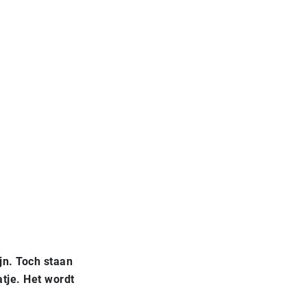
jn. Toch staan
atje. Het wordt