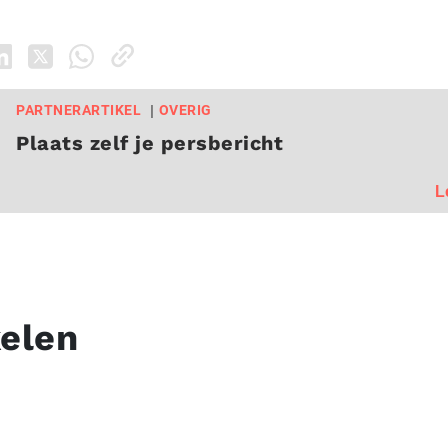
PARTNERARTIKEL
OVERIG
Plaats zelf je persbericht
L
kelen