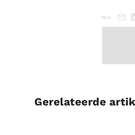
DEEL
Gerelateerde arti