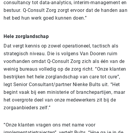
consultancy tot data-analytics, interim-management en
bestuur. Q-Consult Zorg zorgt ervoor dat de handen aan
het bed hun werk goed kunnen doen.”
Hele zorglandschap
Dat vergt kennis op zowel operationeel, tactisch als
strategisch niveau. Die is volgens Van Dooren ruim
voorhanden omdat Q-Consult Zorg zich als één van de
weinig bureaus volledig op de zorg richt. “Onze klanten
bestrijken het hele zorglandschap van care tot cure”,
legt Senior Consultant/partner Nienke Bults uit. “Het
begint vaak bij een ministerie of branchepartijen, maar
het overgrote deel van onze medewerkers zit bij de
zorgaanbieders zelf.”
“Onze klanten vragen ons met name voor
implementatietrajecten”, vertelt Bults. “Hoe ga je in de