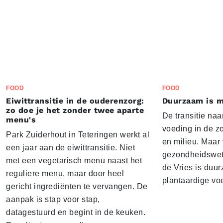
FOOD
FOOD
Eiwittransitie in de ouderenzorg:
Duurzaam is m
zo doe je het zonder twee aparte
De transitie naa
menu's
voeding in de z
Park Zuiderhout in Teteringen werkt al
en milieu. Maar
een jaar aan de eiwittransitie. Niet
gezondheidswe
met een vegetarisch menu naast het
de Vries is duu
reguliere menu, maar door heel
plantaardige vo
gericht ingrediënten te vervangen. De
aanpak is stap voor stap,
datagestuurd en begint in de keuken.