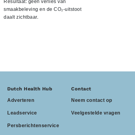
Resultaat: geen verlies van
smaakbeleving en de CO₂-uitstoot
daalt zichtbaar.
Dutch Health Hub
Contact
Adverteren
Neem contact op
Leadservice
Veelgestelde vragen
Persberichtenservice