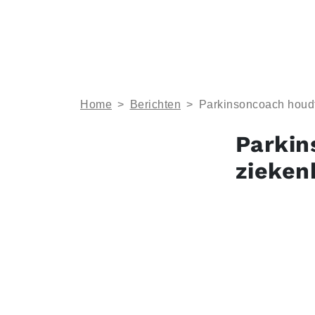
Home
>
Berichten
>
Parkinsoncoach houdt 
Parkin
zieken