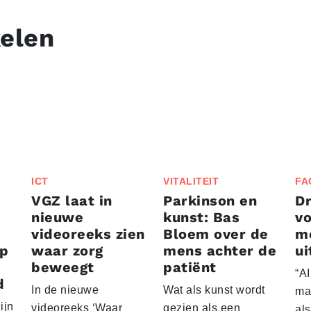
kelen
ICT
VITALITEIT
FA
VGZ laat in
Parkinson en
D
nieuwe
kunst: Bas
vo
videoreeks zien
Bloem over de
me
ep
waar zorg
mens achter de
ui
beweegt
patiënt
“AI
d
In de nieuwe
Wat als kunst wordt
mag
ijn
videoreeks ‘Waar
gezien als een
al