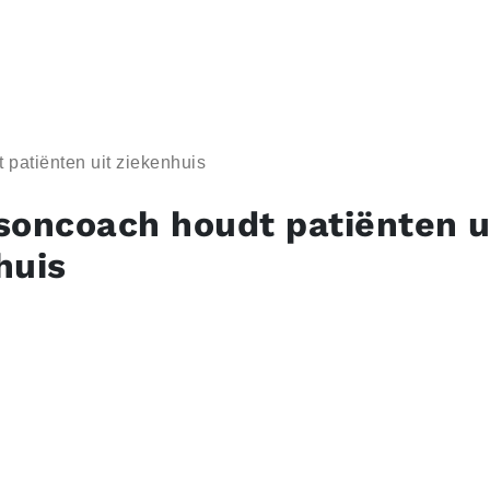
patiënten uit ziekenhuis
soncoach houdt patiënten u
huis