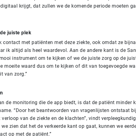
 digitaal krijgt, dat zullen we de komende periode moeten g
de juiste plek
k contact met patiënten met deze ziekte, ook omdat ze bijna 
aar ik altijd als heel waardevol. Aan de andere kant is de S
mooi instrument om te kijken of we de juiste zorg op de jui
de moeite waard dus om te kijken of dit van toegevoegde wa
it van zorg.”
en
n de monitoring die de app biedt, is dat de patiënt minder 
ame. “Door het beantwoorden van vragenlijsten ontstaat bij
t verloop van de ziekte en de klachten”, vindt verpleegkundig
s we zien dat het de verkeerde kant op gaat, kunnen we eerde
ct op met de patiënt.”