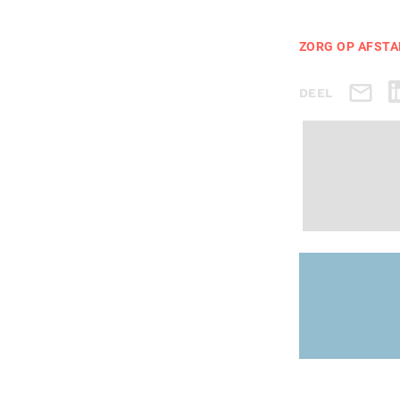
ZORG OP AFST
DEEL