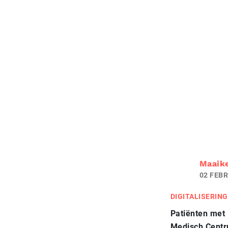
Maaik
02 FEBR
DIGITALISERING
Patiënten met 
Medisch Centru