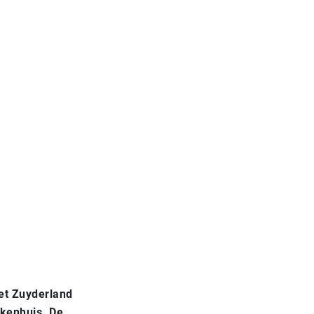
het Zuyderland
ekenhuis. De