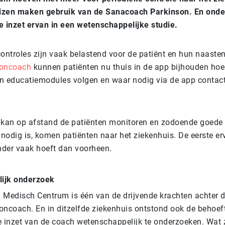
izen maken gebruik van de Sanacoach Parkinson. En ond
e inzet ervan in een wetenschappelijke studie.
ontroles zijn vaak belastend voor de patiënt en hun naasten
oncoach
kunnen patiënten nu thuis in de app bijhouden hoe
n educatiemodules volgen en waar nodig via de app conta
 kan op afstand de patiënten monitoren en zodoende goede 
 nodig is, komen patiënten naar het ziekenhuis. De eerste er
inder vaak hoeft dan voorheen.
ijk onderzoek
 Medisch Centrum is één van de drijvende krachten achter d
oncoach. En in ditzelfde ziekenhuis ontstond ook de behoe
e inzet van de coach wetenschappelijk te onderzoeken. Wat z