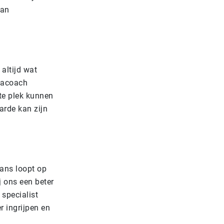
aan
altijd wat
anacoach
ste plek kunnen
arde kan zijn
kans loopt op
 ons een beter
 specialist
r ingrijpen en