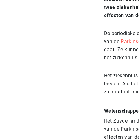
twee ziekenhu
effecten van d
De periodieke c
van de
Parkins
gaat. Ze kunne
het ziekenhuis.
Het ziekenhuis
bieden. Als het
zien dat dit m
Wetenschappel
Het Zuyderland
van de Parkins
effecten van d