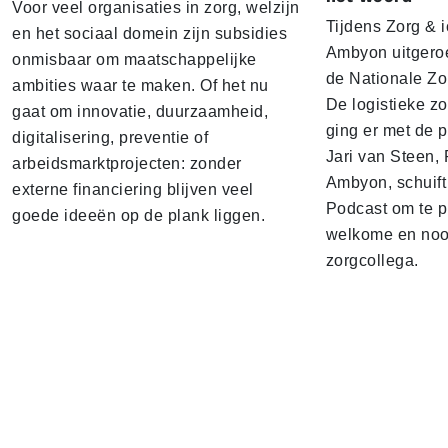
Voor veel organisaties in zorg, welzijn
Tijdens Zorg & ic
en het sociaal domein zijn subsidies
Ambyon uitgeroe
onmisbaar om maatschappelijke
de Nationale Zo
ambities waar te maken. Of het nu
De logistieke z
gaat om innovatie, duurzaamheid,
ging er met de p
digitalisering, preventie of
Jari van Steen, 
arbeidsmarktprojecten: zonder
Ambyon, schuift
externe financiering blijven veel
Podcast om te p
goede ideeën op de plank liggen.
welkome en noo
zorgcollega.