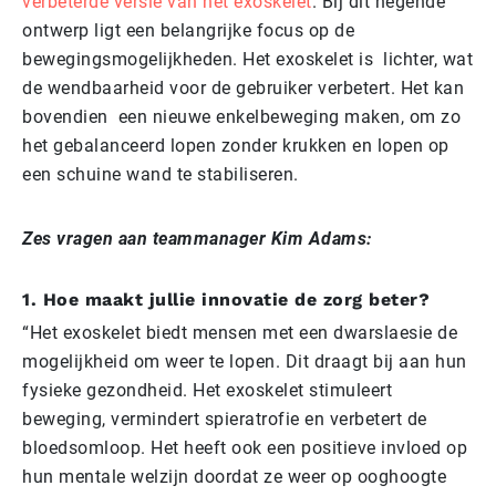
verbeterde versie van het exoskelet
. Bij dit negende
ontwerp ligt een belangrijke focus op de
bewegingsmogelijkheden. Het exoskelet is lichter, wat
de wendbaarheid voor de gebruiker verbetert. Het kan
bovendien een nieuwe enkelbeweging maken, om zo
het gebalanceerd lopen zonder krukken en lopen op
een schuine wand te stabiliseren.
Zes vragen aan teammanager Kim Adams:
1. Hoe maakt jullie innovatie de zorg beter?
“Het exoskelet biedt mensen met een dwarslaesie de
mogelijkheid om weer te lopen. Dit draagt bij aan hun
fysieke gezondheid. Het exoskelet stimuleert
beweging, vermindert spieratrofie en verbetert de
bloedsomloop. Het heeft ook een positieve invloed op
hun mentale welzijn doordat ze weer op ooghoogte