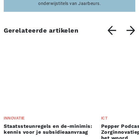
onderwijstitels van Jaarbeurs.
Gerelateerde artikelen
INNOVATIE
ICT
Staatssteunregels en de-minimis:
Pepper Podcas
kennis voor je subsidieaanvraag
Zorginnovatie
het woord