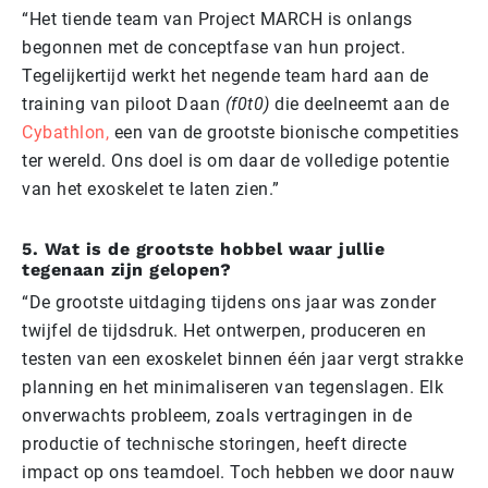
“Het tiende team van Project MARCH is onlangs
begonnen met de conceptfase van hun project.
Tegelijkertijd werkt het negende team hard aan de
training van piloot Daan
(f0t0)
die deelneemt aan de
Cybathlon,
een van de grootste bionische competities
ter wereld. Ons doel is om daar de volledige potentie
van het exoskelet te laten zien.”
5. Wat is de grootste hobbel waar jullie
tegenaan zijn gelopen?
“De grootste uitdaging tijdens ons jaar was zonder
twijfel de tijdsdruk. Het ontwerpen, produceren en
testen van een exoskelet binnen één jaar vergt strakke
planning en het minimaliseren van tegenslagen. Elk
onverwachts probleem, zoals vertragingen in de
productie of technische storingen, heeft directe
impact op ons teamdoel. Toch hebben we door nauw