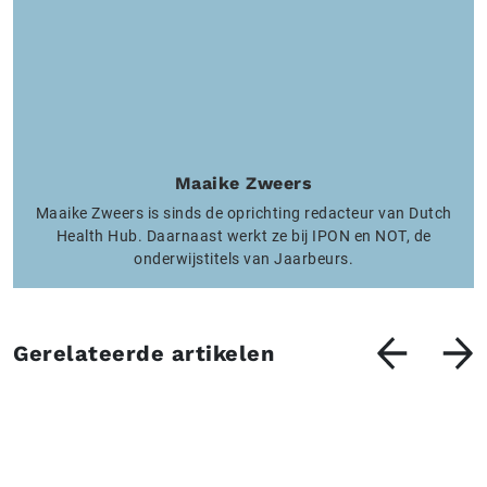
Maaike Zweers
Maaike Zweers is sinds de oprichting redacteur van Dutch
Health Hub. Daarnaast werkt ze bij IPON en NOT, de
onderwijstitels van Jaarbeurs.
Gerelateerde artikelen