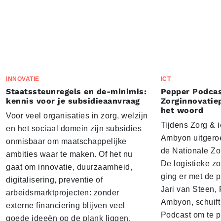
INNOVATIE
ICT
Staatssteunregels en de-minimis:
Pepper Podcas
kennis voor je subsidieaanvraag
Zorginnovatie
het woord
Voor veel organisaties in zorg, welzijn
Tijdens Zorg & ic
en het sociaal domein zijn subsidies
Ambyon uitgeroe
onmisbaar om maatschappelijke
de Nationale Zo
ambities waar te maken. Of het nu
De logistieke z
gaat om innovatie, duurzaamheid,
ging er met de p
digitalisering, preventie of
Jari van Steen, 
arbeidsmarktprojecten: zonder
Ambyon, schuift
externe financiering blijven veel
Podcast om te p
goede ideeën op de plank liggen.