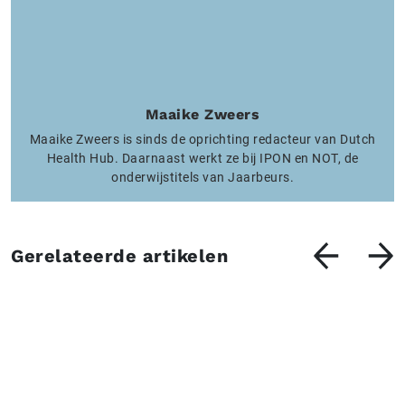
Maaike Zweers
Maaike Zweers is sinds de oprichting redacteur van Dutch
Health Hub. Daarnaast werkt ze bij IPON en NOT, de
onderwijstitels van Jaarbeurs.
Gerelateerde artikelen