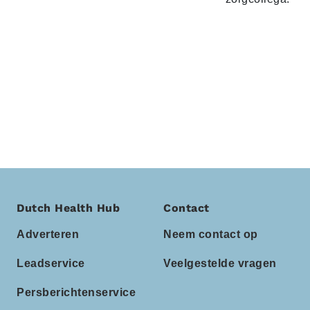
Dutch Health Hub
Contact
Adverteren
Neem contact op
Leadservice
Veelgestelde vragen
Persberichtenservice