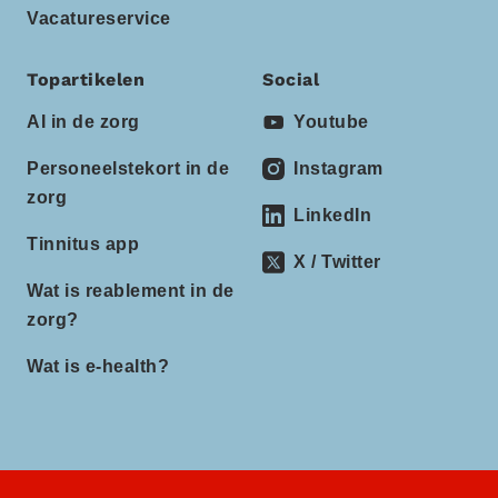
Vacatureservice
Topartikelen
Social
AI in de zorg
Youtube
Personeelstekort in de
Instagram
zorg
LinkedIn
Tinnitus app
X / Twitter
Wat is reablement in de
zorg?
Wat is e-health?