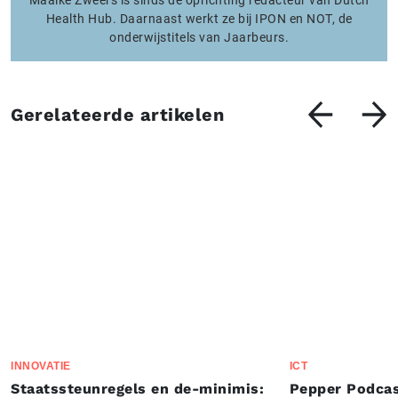
Health Hub. Daarnaast werkt ze bij IPON en NOT, de
onderwijstitels van Jaarbeurs.
Gerelateerde artikelen
INNOVATIE
ICT
Staatssteunregels en de-minimis:
Pepper Podcas