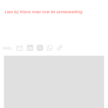
Lees bij Vilans meer over de samenwerking
DEEL