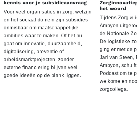
kennis voor je subsidieaanvraag
Zorginnovatie
het woord
Voor veel organisaties in zorg, welzijn
Tijdens Zorg & ic
en het sociaal domein zijn subsidies
Ambyon uitgeroe
onmisbaar om maatschappelijke
de Nationale Zo
ambities waar te maken. Of het nu
De logistieke z
gaat om innovatie, duurzaamheid,
ging er met de p
digitalisering, preventie of
Jari van Steen, 
arbeidsmarktprojecten: zonder
Ambyon, schuift
externe financiering blijven veel
Podcast om te p
goede ideeën op de plank liggen.
welkome en noo
zorgcollega.