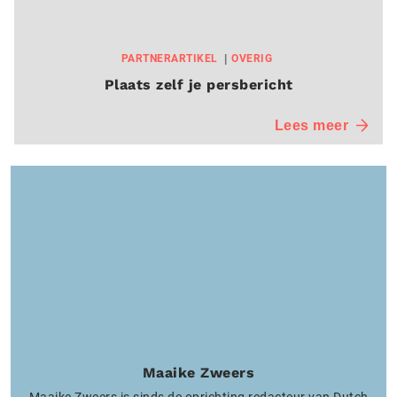
PARTNERARTIKEL
OVERIG
Plaats zelf je persbericht
Lees meer
Maaike Zweers
Maaike Zweers is sinds de oprichting redacteur van Dutch