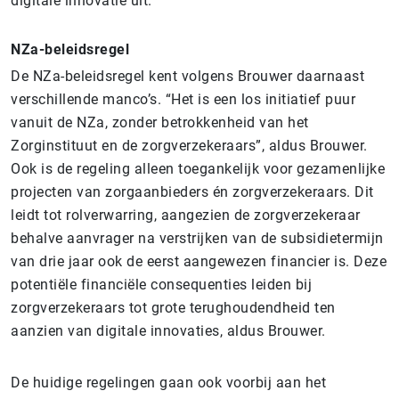
digitale innovatie uit.
NZa-beleidsregel
De NZa-beleidsregel kent volgens Brouwer daarnaast
verschillende manco’s. “Het is een los initiatief puur
vanuit de NZa, zonder betrokkenheid van het
Zorginstituut en de zorgverzekeraars”, aldus Brouwer.
Ook is de regeling alleen toegankelijk voor gezamenlijke
projecten van zorgaanbieders én zorgverzekeraars. Dit
leidt tot rolverwarring, aangezien de zorgverzekeraar
behalve aanvrager na verstrijken van de subsidietermijn
van drie jaar ook de eerst aangewezen financier is. Deze
potentiële financiële consequenties leiden bij
zorgverzekeraars tot grote terughoudendheid ten
aanzien van digitale innovaties, aldus Brouwer.
De huidige regelingen gaan ook voorbij aan het