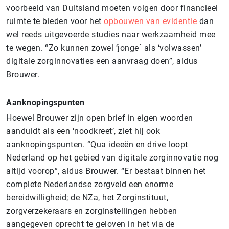
voorbeeld van Duitsland moeten volgen door financieel
ruimte te bieden voor het
opbouwen van evidentie
dan
wel reeds uitgevoerde studies naar werkzaamheid mee
te wegen. “Zo kunnen zowel ‘jonge´ als ‘volwassen’
digitale zorginnovaties een aanvraag doen”, aldus
Brouwer.
Aanknopingspunten
Hoewel Brouwer zijn open brief in eigen woorden
aanduidt als een ‘noodkreet’, ziet hij ook
aanknopingspunten. “Qua ideeën en drive loopt
Nederland op het gebied van digitale zorginnovatie nog
altijd voorop”, aldus Brouwer. “Er bestaat binnen het
complete Nederlandse zorgveld een enorme
bereidwilligheid; de NZa, het Zorginstituut,
zorgverzekeraars en zorginstellingen hebben
aangegeven oprecht te geloven in het via de