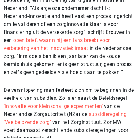
beoordeling en financiering van digitale innovatie in
Nederland. “Als argeloze ondernemer dacht ik:
Nederland-innovatieland heeft vast een proces ingericht
om te valideren of een zorginnovatie klaar is voor
financiering uit de verzekerde zorg”, schrijft Brouwer in
een
open brief, waarin hij een lans breekt voor
verbetering van het innovatieklimaat
in de Nederlandse
zorg. “Inmiddels ben ik een jaar later van de koude
kermis thuis gekomen: er is geen structuur, geen proces
en zelfs geen gedeelde visie hoe dit aan te pakken!”
De versnippering manifesteert zich om te beginnen in de
veelheid van subsidies. Zo is er naast de Beleidsregel
‘Innovatie voor kleinschalige experimenten’
van de
Nederlandse Zorgautoriteit (NZa) de
subsidieregeling
‘Veelbelovende zorg’
van het Zorginstituut. ZonMW
voert daarnaast verschillende subsidieregelingen voor