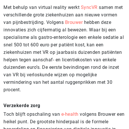
Met behulp van virtual reality werkt
SyncVR
samen met
verschillende grote ziekenhuizen aan nieuwe vormen
van pijnbestrijding. Volgens
Brouwer
hebben deze
innovaties zich cijfermatig al bewezen. Waar bij een
specialisme als gastro-enterologie een enkele sedatie al
snel 500 tot 600 euro per patiënt kost, kan een
ziekenhuizen met VR op jaarbasis duizenden patiënten
helpen tegen aanschaf- en licentiekosten van enkele
duizenden euro’s. De eerste bevindingen rond de inzet
van VR bij verloskunde wijzen op mogelijke
vermindering van het aantal ruggenprikken met 30
procent.
Verzekerde zorg
Toch blijft opschaling van
e-health
volgens Brouwer een
heikel punt. De grootste hinderpaal is de formele