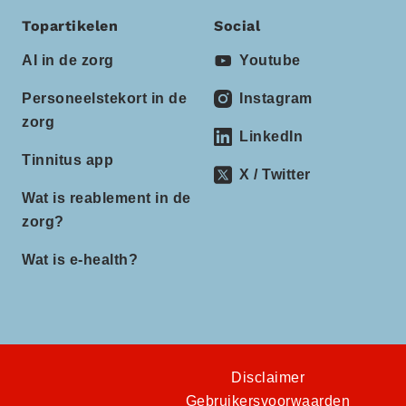
Topartikelen
Social
AI in de zorg
Youtube
Personeelstekort in de
Instagram
zorg
LinkedIn
Tinnitus app
X / Twitter
Wat is reablement in de
zorg?
Wat is e-health?
Disclaimer
Gebruikersvoorwaarden