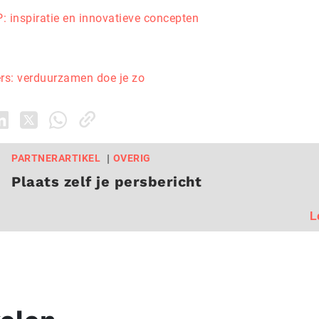
: inspiratie en innovatieve concepten
ers: verduurzamen doe je zo
PARTNERARTIKEL
OVERIG
Plaats zelf je persbericht
L