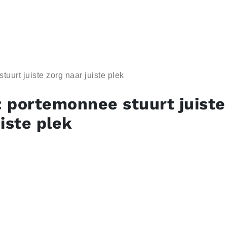
uurt juiste zorg naar juiste plek
 portemonnee stuurt juiste
iste plek