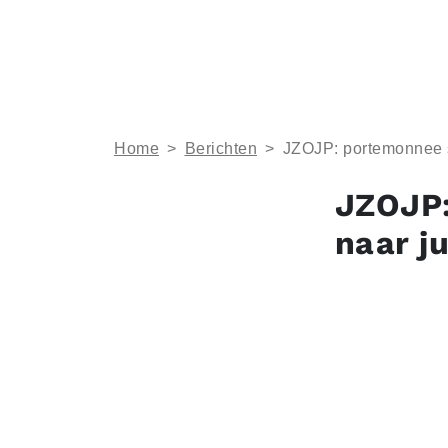
Home
>
Berichten
>
JZOJP: portemonnee st
JZOJP:
naar ju