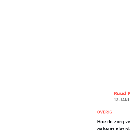
Ruud 
13 JANU
OVERIG
Hoe de zorg ve
gebeurt niet p