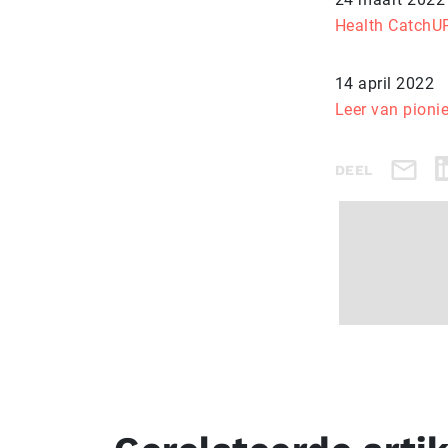
Health CatchUP
14 april 2022
Leer van pioni
DEEL