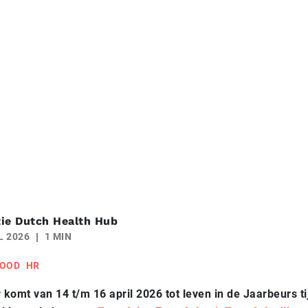
ie Dutch Health Hub
L 2026
1 MIN
OOD
HR
 komt van 14 t/m 16 april 2026 tot leven in de Jaarbeurs t