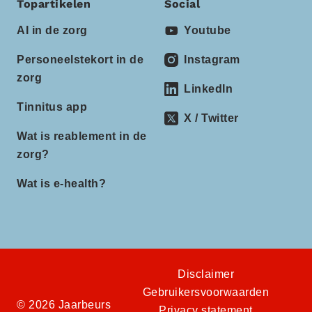
Topartikelen
Social
AI in de zorg
Youtube
Personeelstekort in de
Instagram
zorg
LinkedIn
Tinnitus app
X / Twitter
Wat is reablement in de
zorg?
Wat is e-health?
Disclaimer
Gebruikersvoorwaarden
© 2026 Jaarbeurs
Privacy statement