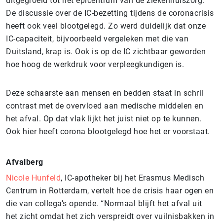
uitgegroeid tot het epicentrum van de ziekenhuiszorg.
De discussie over de IC-bezetting tijdens de coronacrisis
heeft ook veel blootgelegd. Zo werd duidelijk dat onze
IC-capaciteit, bijvoorbeeld vergeleken met die van
Duitsland, krap is. Ook is op de IC zichtbaar geworden
hoe hoog de werkdruk voor verpleegkundigen is.
Deze schaarste aan mensen en bedden staat in schril
contrast met de overvloed aan medische middelen en
het afval. Op dat vlak lijkt het juist niet op te kunnen.
Ook hier heeft corona blootgelegd hoe het er voorstaat.
Afvalberg
Nicole Hunfeld
, IC-apotheker bij het Erasmus Medisch
Centrum in Rotterdam, vertelt hoe de crisis haar ogen en
die van collega’s opende. “Normaal blijft het afval uit
het zicht omdat het zich verspreidt over vuilnisbakken in