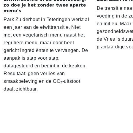
zo doe je het zonder twee aparte
De transitie naa
menu's
voeding in de z
Park Zuiderhout in Teteringen werkt al
en milieu. Maar
een jaar aan de eiwittransitie. Niet
gezondheidswe
met een vegetarisch menu naast het
de Vries is duu
reguliere menu, maar door heel
plantaardige vo
gericht ingrediënten te vervangen. De
aanpak is stap voor stap,
datagestuurd en begint in de keuken.
Resultaat: geen verlies van
smaakbeleving en de CO₂-uitstoot
daalt zichtbaar.