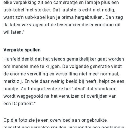
elke verpakking zit een cameraatje en lampje plus een
usb-kabel met stekker. Dat laatste is echt niet nodig,
want zo’n usb-kabel kun je prima hergebruiken. Dan zeg
ik: laten we vragen of de leverancier die er voortaan uit
wil laten.”
Verpakte spullen
Hunfeld denkt dat het steeds gemakkelijker gaat worden
om mensen mee te krijgen. De volgende generatie vindt
de enorme vervuiling en verspilling niet meer normaal,
merkt zij. En wie daar weinig beeld bij heeft, helpt ze een
handje. Zo fotografeerde ze het ‘afval’ dat standaard
wordt weggegooid na het verhuizen of overlijden van
een IC-patiënt.”
Op die foto zie je een overvloed aan ongebruikte,
meestal nog verpakte spullen, waaronder een ooglampje