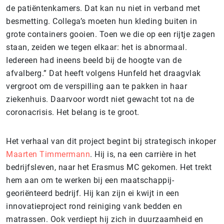
de patiëntenkamers. Dat kan nu niet in verband met
besmetting. Collega’s moeten hun kleding buiten in
grote containers gooien. Toen we die op een rijtje zagen
staan, zeiden we tegen elkaar: het is abnormaal.
Iedereen had ineens beeld bij de hoogte van de
afvalberg.” Dat heeft volgens Hunfeld het draagvlak
vergroot om de verspilling aan te pakken in haar
ziekenhuis. Daarvoor wordt niet gewacht tot na de
coronacrisis. Het belang is te groot.
Het verhaal van dit project begint bij strategisch inkoper
Maarten Timmermann
. Hij is, na een carrière in het
bedrijfsleven, naar het Erasmus MC gekomen. Het trekt
hem aan om te werken bij een maatschappij-
georiënteerd bedrijf. Hij kan zijn ei kwijt in een
innovatieproject rond reiniging vank bedden en
matrassen. Ook verdiept hij zich in duurzaamheid en