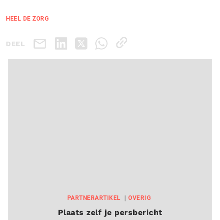
HEEL DE ZORG
DEEL
PARTNERARTIKEL
OVERIG
Plaats zelf je persbericht