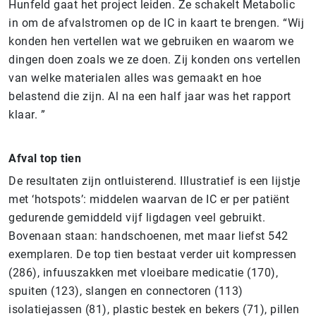
Hunfeld gaat het project leiden. Ze schakelt Metabolic
in om de afvalstromen op de IC in kaart te brengen. “Wij
konden hen vertellen wat we gebruiken en waarom we
dingen doen zoals we ze doen. Zij konden ons vertellen
van welke materialen alles was gemaakt en hoe
belastend die zijn. Al na een half jaar was het rapport
klaar. ”
Afval top tien
De resultaten zijn ontluisterend. Illustratief is een lijstje
met ‘hotspots’: middelen waarvan de IC er per patiënt
gedurende gemiddeld vijf ligdagen veel gebruikt.
Bovenaan staan: handschoenen, met maar liefst 542
exemplaren. De top tien bestaat verder uit kompressen
(286), infuuszakken met vloeibare medicatie (170),
spuiten (123), slangen en connectoren (113)
isolatiejassen (81), plastic bestek en bekers (71), pillen