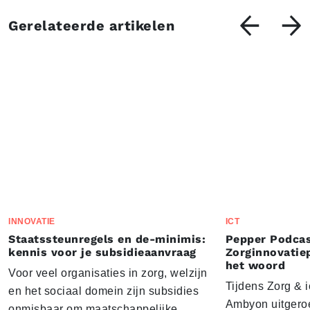
Gerelateerde artikelen
INNOVATIE
ICT
Staatssteunregels en de-minimis:
Pepper Podcas
kennis voor je subsidieaanvraag
Zorginnovatie
het woord
Voor veel organisaties in zorg, welzijn
Tijdens Zorg & ic
en het sociaal domein zijn subsidies
Ambyon uitgeroe
onmisbaar om maatschappelijke