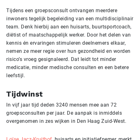
Tijdens een groepsconsult ontvangen meerdere
inwoners tegelijk begeleiding van een multidisciplinair
team. Denk hierbij aan een huisarts, buurtsportcoach,
diëtist of maatschappelijk werker. Door het delen van
kennis én ervaringen stimuleren deelnemers elkaar,
nemen ze meer regie over hun gezondheid en worden
risico’s vroeg gesignaleerd. Dat leidt tot minder
medicatie, minder medische consulten en een betere
leefstijl.
Tijdwinst
In vijf jaar tijd deden 3240 mensen mee aan 72
groepsconsulten per jaar. De aanpak is inmiddels
overgenomen in zes wijken in Den Haag Zuid-West.
Loïse Jacz-Kruithof
, huisarts en initiatiefnemer, merkt