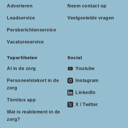
Adverteren
Neem contact op
Leadservice
Veelgestelde vragen
Persberichtenservice
Vacatureservice
Topartikelen
Social
AI in de zorg
Youtube
Personeelstekort in de
Instagram
zorg
LinkedIn
Tinnitus app
X / Twitter
Wat is reablement in de
zorg?