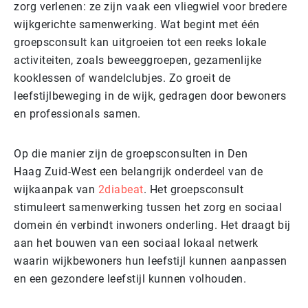
zorg verlenen: ze zijn vaak een vliegwiel voor bredere
wijkgerichte samenwerking. Wat begint met één
groepsconsult kan uitgroeien tot een reeks lokale
activiteiten, zoals beweeggroepen, gezamenlijke
kooklessen of wandelclubjes. Zo groeit de
leefstijlbeweging in de wijk, gedragen door bewoners
en professionals samen.
Op die manier zijn d
e groepsconsulten in
Den
Haag
Zuid-West
een belangrijk onderdeel
van de
wijkaanpak van
2diabeat
. Het groepsconsult
stimuleert samenwerking tussen het zorg en sociaal
domein én verbindt inwoners onderling. Het draagt bij
aan het bouwen van een sociaal lokaal netwerk
waarin wijkbewoners hun leefstijl kunnen aanpassen
en een gezondere leefstijl kunnen volhouden.