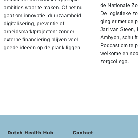
de Nationale Zo
ambities waar te maken. Of het nu
De logistieke z
gaat om innovatie, duurzaamheid,
ging er met de p
digitalisering, preventie of
Jari van Steen, 
arbeidsmarktprojecten: zonder
Ambyon, schuift
externe financiering blijven veel
Podcast om te p
goede ideeën op de plank liggen.
welkome en noo
zorgcollega.
Dutch Health Hub
Contact