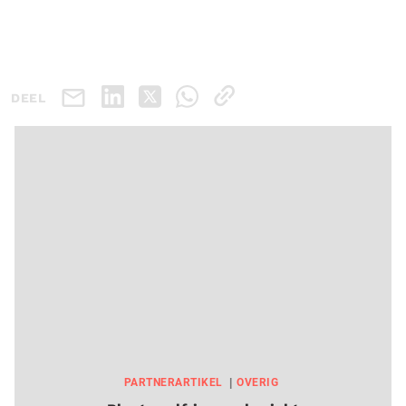
DEEL
PARTNERARTIKEL
OVERIG