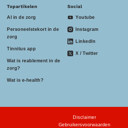
Topartikelen
Social
AI in de zorg
Youtube
Personeelstekort in de
Instagram
zorg
LinkedIn
Tinnitus app
X / Twitter
Wat is reablement in de
zorg?
Wat is e-health?
Disclaimer
Gebruikersvoorwaarden