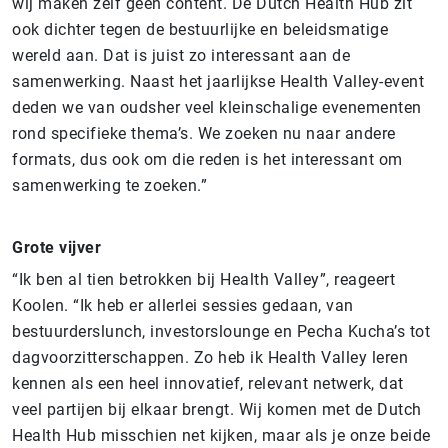
wij maken zelf geen content. De Dutch Health Hub zit
ook dichter tegen de bestuurlijke en beleidsmatige
wereld aan. Dat is juist zo interessant aan de
samenwerking. Naast het jaarlijkse Health Valley-event
deden we van oudsher veel kleinschalige evenementen
rond specifieke thema’s. We zoeken nu naar andere
formats, dus ook om die reden is het interessant om
samenwerking te zoeken.”
Grote vijver
“Ik ben al tien betrokken bij Health Valley”, reageert
Koolen. “Ik heb er allerlei sessies gedaan, van
bestuurderslunch, investorslounge en Pecha Kucha’s tot
dagvoorzitterschappen. Zo heb ik Health Valley leren
kennen als een heel innovatief, relevant netwerk, dat
veel partijen bij elkaar brengt. Wij komen met de Dutch
Health Hub misschien net kijken, maar als je onze beide