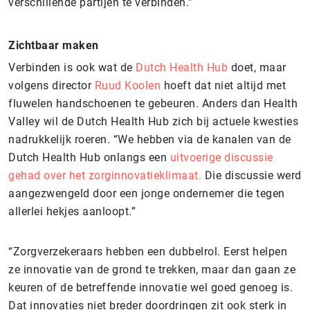
verschillende partijen te verbinden.”
Zichtbaar maken
Verbinden is ook wat de
Dutch Health Hub
doet, maar
volgens director
Ruud Koolen
hoeft dat niet altijd met
fluwelen handschoenen te gebeuren. Anders dan Health
Valley wil de Dutch Health Hub zich bij actuele kwesties
nadrukkelijk roeren. “We hebben via de kanalen van de
Dutch Health Hub onlangs een
uitvoerige discussie
gehad over het zorginnovatieklimaat.
Die discussie werd
aangezwengeld door een jonge ondernemer die tegen
allerlei hekjes aanloopt.”
“Zorgverzekeraars hebben een dubbelrol. Eerst helpen
ze innovatie van de grond te trekken, maar dan gaan ze
keuren of de betreffende innovatie wel goed genoeg is.
Dat innovaties niet breder doordringen zit ook sterk in