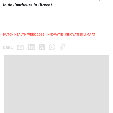
in de Jaarbeurs in Utrecht.
DUTCH HEALTH WEEK 2022
INNOVATIE
INNOVATIEKLIMAAT
DEEL