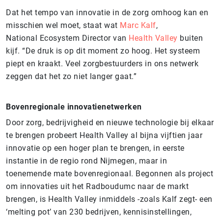
Dat het tempo van innovatie in de zorg omhoog kan en
misschien wel moet, staat wat
Marc Kalf
,
National Ecosystem Director van
Health Valley
buiten
kijf. “De druk is op dit moment zo hoog. Het systeem
piept en kraakt. Veel zorgbestuurders in ons netwerk
zeggen dat het zo niet langer gaat.”
Bovenregionale innovatienetwerken
Door zorg, bedrijvigheid en nieuwe technologie bij elkaar
te brengen probeert Health Valley al bijna vijftien jaar
innovatie op een hoger plan te brengen, in eerste
instantie in de regio rond Nijmegen, maar in
toenemende mate bovenregionaal. Begonnen als project
om innovaties uit het Radboudumc naar de markt
brengen, is Health Valley inmiddels -zoals Kalf zegt- een
‘melting pot’ van 230 bedrijven, kennisinstellingen,