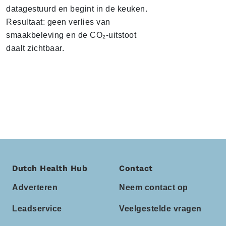
datagestuurd en begint in de keuken.
Resultaat: geen verlies van
smaakbeleving en de CO₂-uitstoot
daalt zichtbaar.
Dutch Health Hub
Contact
Adverteren
Neem contact op
Leadservice
Veelgestelde vragen