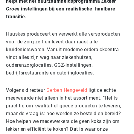
helpt met het duurzaamheidsprogramma
Lekker
Groen
instellingen bij een realistische, haalbare
transitie.
Huuskes produceert en verwerkt alle versproducten
voor de zorg zelf en levert daarnaast alle
kruidenierswaren. Vanuit moderne orderpickcentra
vindt alles zijn weg naar ziekenhuizen,
ouderenzorglocaties, GGZ-instellingen,
bedrijfsrestaurants en cateringlocaties.
Volgens directeur
Gerben Hengeveld
ligt de echte
meerwaarde niet alleen in het assortiment. “Het is
prachtig om kwalitatief goede producten te leveren,
maar de vraag is: hoe worden ze besteld en bereid?
Hoe helpen we medewerkers die geen koks zijn om
lekker en efficiënt te koken? Dat is waar onze