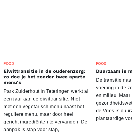
FOOD
FOOD
Eiwittransitie in de ouderenzorg:
Duurzaam is m
zo doe je het zonder twee aparte
De transitie naa
menu's
voeding in de z
Park Zuiderhout in Teteringen werkt al
en milieu. Maar
een jaar aan de eiwittransitie. Niet
gezondheidswe
met een vegetarisch menu naast het
de Vries is duu
reguliere menu, maar door heel
plantaardige vo
gericht ingrediënten te vervangen. De
aanpak is stap voor stap,