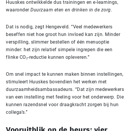
Huuskes ontwikkelde dus trainingen en e-learnings,
waaronder
Duurzaam eten en drinken in de zorg
.
Dat is nodig, zegt Hengeveld. “Veel medewerkers
beseffen niet hoe groot hun invloed kan zijn. Minder
verspilling, slimmer bestellen of één menuoptie
minder: het zijn relatief simpele ingrepen die een
flinke CO₂-reductie kunnen opleveren.”
Om snel impact te kunnen maken binnen instellingen,
stimuleert Huuskes bovendien het werken met
duurzaamheidsambassadeurs. “Dat zijn medewerkers
van een instelling met feeling voor het onderwerp. Die
kunnen razendsnel voor draagkracht zorgen bij hun
collega’s.”
Vooruitblik op de beurs: vier