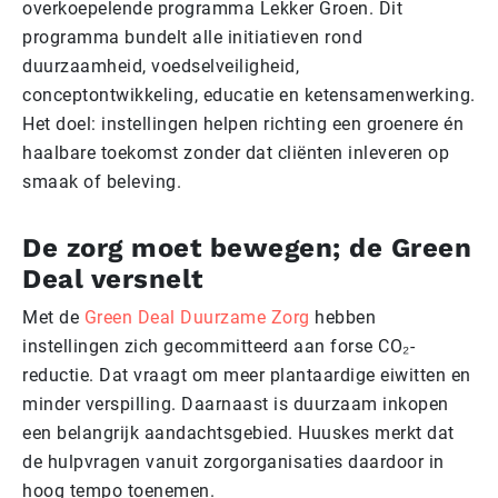
overkoepelende programma Lekker Groen. Dit
programma bundelt alle initiatieven rond
duurzaamheid, voedselveiligheid,
conceptontwikkeling, educatie en ketensamenwerking.
Het doel: instellingen helpen richting een groenere én
haalbare toekomst zonder dat cliënten inleveren op
smaak of beleving.
De zorg moet bewegen; de Green
Deal versnelt
Met de
Green Deal Duurzame Zorg
hebben
instellingen zich gecommitteerd aan forse CO₂-
reductie. Dat vraagt om meer plantaardige eiwitten en
minder verspilling. Daarnaast is duurzaam inkopen
een belangrijk aandachtsgebied. Huuskes merkt dat
de hulpvragen vanuit zorgorganisaties daardoor in
hoog tempo toenemen.