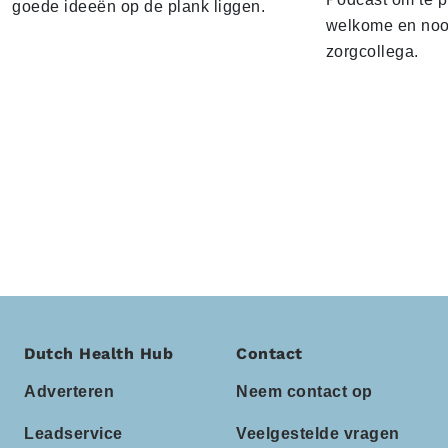
goede ideeën op de plank liggen.
welkome en noo
zorgcollega.
Dutch Health Hub
Contact
Adverteren
Neem contact op
Leadservice
Veelgestelde vragen