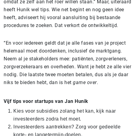
omdat ze zelf aan het roer willen staan.” Maar, uiteraard
heeft Hunik wel tips. Wie net begint en nog geen idee
heeft, adviseert hij vooral aansluiting bij bestaande
procedures te zoeken. Dat verkort de ontwikkeltijd.
“En voor iedereen geldt dat je alle fases van je project
helemaal moet doordenken, inclusief de marktgang.
Neem al je stakeholders mee: patiënten, zorgverleners,
zorgverzekeraars en overheden. Want je hebt ze alle vier
nodig. Die laatste twee moeten betalen, dus als je daar
niks te bieden hebt, dan is het
game over
.
Vijf tips voor startups van Jan Hunik
Kies voor subsidies zolang het kan, kijk naar
investeerders zodra het moet.
Investeerders aantrekken? Zorg voor gedeelde
korte- en langetermijn-doelen.