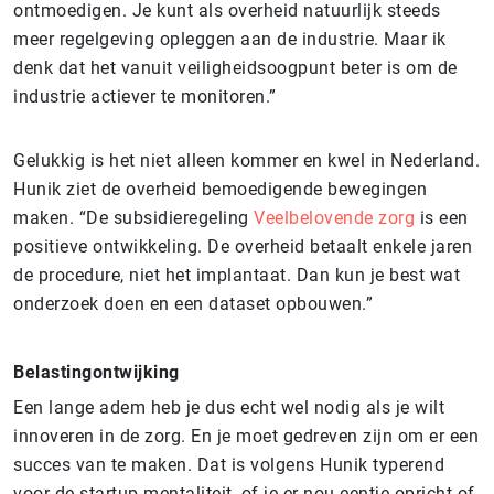
ontmoedigen. Je kunt als overheid natuurlijk steeds
meer regelgeving opleggen aan de industrie. Maar ik
denk dat het vanuit veiligheidsoogpunt beter is om de
industrie actiever te monitoren.”
Gelukkig is het niet alleen kommer en kwel in Nederland.
Hunik ziet de overheid bemoedigende bewegingen
maken. “De subsidieregeling
Veelbelovende zorg
is een
positieve ontwikkeling. De overheid betaalt enkele jaren
de procedure, niet het implantaat. Dan kun je best wat
onderzoek doen en een dataset opbouwen.”
Belastingontwijking
Een lange adem heb je dus echt wel nodig als je wilt
innoveren in de zorg. En je moet gedreven zijn om er een
succes van te maken. Dat is volgens Hunik typerend
voor de startup-mentaliteit, of je er nou eentje opricht of