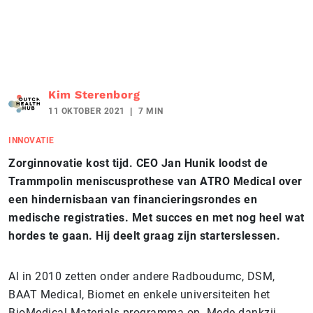
Kim Sterenborg
11 OKTOBER 2021
7 MIN
INNOVATIE
Zorginnovatie kost tijd. CEO Jan Hunik loodst de
Trammpolin m
eniscusprothese van ATRO Medical over
een hindernisbaan van financieringsrondes en
medische registraties. Met succes en met nog heel wat
hordes te gaan. Hij deelt graag zijn starterslessen.
Al in 2010 zetten onder andere Radboudumc, DSM,
BAAT Medical, Biomet en enkele universiteiten het
BioMedical Materials programma op. Mede dankzij