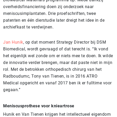
overheidsfinanciering doen zij onderzoek naar
meniscusimplantaten. Drie proefschriften, twee
patenten en één dierstudie later dreigt het idee in de
archiefkast te verdwijnen.
Jan Hunik
, op dat moment Strategy Director bij DSM
Biomedical, wordt gevraagd of dat terecht is. “Ik vond
het eigenlijk wel zonde om er niets mee te doen. Ik wilde
de innovatie verder brengen, maar dat paste niet in mijn
rol. Met de betrokken orthopedisch chirurg van het
Radboudumc, Tony van Tienen, is in 2016 ATRO
Medical opgericht en vanaf 2017 ben ik er fulltime voor
gegaan.”
Meniscusprothese voor knieartrose
Hunik en Van Tienen krijgen het intellectueel eigendom