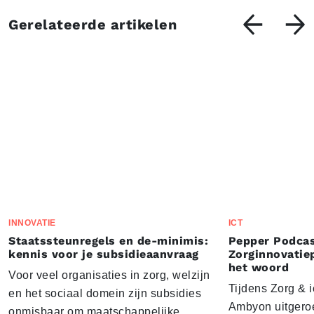
Gerelateerde artikelen
INNOVATIE
ICT
Staatssteunregels en de-minimis:
Pepper Podcas
kennis voor je subsidieaanvraag
Zorginnovatie
het woord
Voor veel organisaties in zorg, welzijn
Tijdens Zorg & ic
en het sociaal domein zijn subsidies
Ambyon uitgeroe
onmisbaar om maatschappelijke