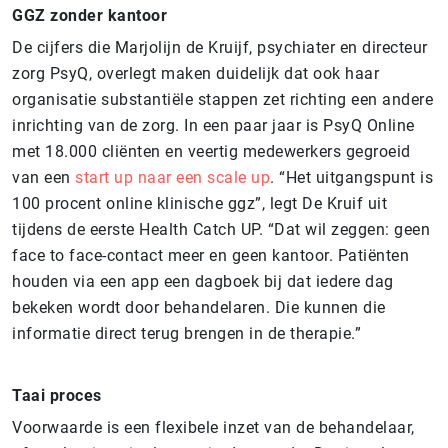
GGZ zonder kantoor
De cijfers die Marjolijn de Kruijf, psychiater en directeur
zorg PsyQ, overlegt maken duidelijk dat ook haar
organisatie substantiële stappen zet richting een andere
inrichting van de zorg. In een paar jaar is PsyQ Online
met 18.000 cliënten en veertig medewerkers gegroeid
van een
start up naar een scale up
. “Het uitgangspunt is
100 procent online klinische ggz”, legt De Kruif uit
tijdens de eerste Health Catch UP. “Dat wil zeggen: geen
face to face-contact meer en geen kantoor. Patiënten
houden via een app een dagboek bij dat iedere dag
bekeken wordt door behandelaren. Die kunnen die
informatie direct terug brengen in de therapie.”
Taai proces
Voorwaarde is een flexibele inzet van de behandelaar,