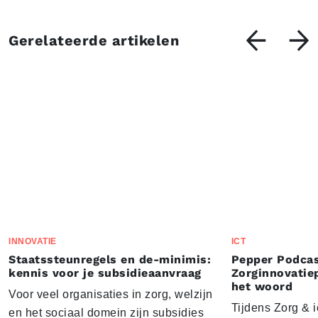
Gerelateerde artikelen
INNOVATIE
ICT
Staatssteunregels en de-minimis:
Pepper Podcas
kennis voor je subsidieaanvraag
Zorginnovatie
het woord
Voor veel organisaties in zorg, welzijn
Tijdens Zorg & ic
en het sociaal domein zijn subsidies