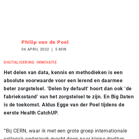
Philip van de Poel
06 APRIL 2022
5 MIN
DIGITALISERING
INNOVATIE
Het delen van data, kennis en methodieken is een
absolute voorwaarde voor een lerend en daarmee
beter zorgstelsel. ‘Delen by default’ hoort dan ook ‘de
fabrieksstand’ van het zorgstelsel te zijn. En Big Daten
is de toekomst. Aldus Egge van der Poel tijdens de
eerste Health CatchUP.
“Bij CERN, waar ik met een grote groep internationale
collega’s onderzoek mocht doen naar kleine deeltjes,