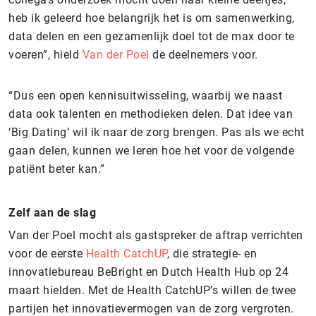
heb ik geleerd hoe belangrijk het is om samenwerking,
data delen en een gezamenlijk doel tot de max door te
voeren”, hield
Van der Poel
de deelnemers voor.
“Dus een open kennisuitwisseling, waarbij we naast
data ook talenten en methodieken delen. Dat idee van
‘Big Dating’ wil ik naar de zorg brengen. Pas als we echt
gaan delen, kunnen we leren hoe het voor de volgende
patiënt beter kan.”
Zelf aan de slag
Van der Poel mocht als gastspreker de aftrap verrichten
voor de eerste
Health CatchUP
, die strategie- en
innovatiebureau BeBright en Dutch Health Hub op 24
maart hielden. Met de Health CatchUP’s willen de twee
partijen het innovatievermogen van de zorg vergroten.