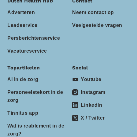
Dutch Health Hub
Contact
Adverteren
Neem contact op
Leadservice
Veelgestelde vragen
Persberichtenservice
Vacatureservice
Topartikelen
Social
AI in de zorg
Youtube
Personeelstekort in de
Instagram
zorg
LinkedIn
Tinnitus app
X / Twitter
Wat is reablement in de
zorg?