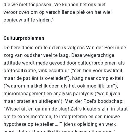
die we niet toepassen. We kunnen het ons niet
veroorloven om op verschillende plekken het wiel
opnieuw uit te vinden.”
Cultuurproblemen
De bereidheid om te delen is volgens Van der Poel in de
zorg van oudsher veel te laag. Deze weigerachtige
attitude wordt mede gevoed door cultuurproblemen als
protocolfixatie, vinkjescultuur (“een tien voor kwaliteit,
maar de patiënt is overleden”), hang naar complexiteit
(“waarom makkelijk doen als het ook moeilijk kan”),
micromanagement en analysis paralysis (“we blijven
maar praten en uitdiepen”). Van der Poel’s boodschap:
“Wissel uit en ga aan de slag! Zelfs kleuters zijn in staat
om te experimenteren, te interpreteren en een nieuwe
hypothese op te stellen… Tijdens opleiding en werk
wordt dat er klaarblijkelijk gaandeweg uit geramd.”