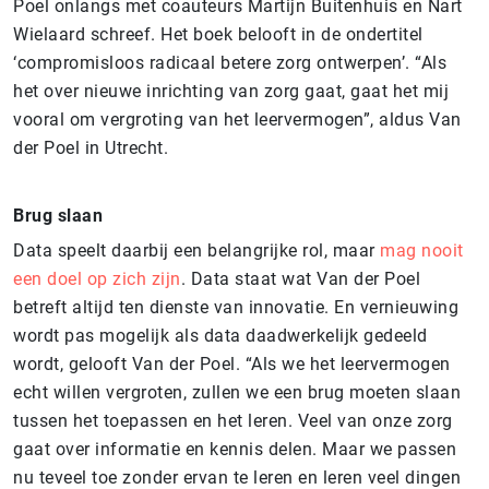
Poel onlangs met coauteurs Martijn Buitenhuis en Nart
Wielaard schreef. Het boek belooft in de ondertitel
‘compromisloos radicaal betere zorg ontwerpen’. “Als
het over nieuwe inrichting van zorg gaat, gaat het mij
vooral om vergroting van het leervermogen”, aldus Van
der Poel in Utrecht.
Brug slaan
Data speelt daarbij een belangrijke rol, maar
mag nooit
een doel op zich zijn
. Data staat wat Van der Poel
betreft altijd ten dienste van innovatie. En vernieuwing
wordt pas mogelijk als data daadwerkelijk gedeeld
wordt, gelooft Van der Poel. “Als we het leervermogen
echt willen vergroten, zullen we een brug moeten slaan
tussen het toepassen en het leren. Veel van onze zorg
gaat over informatie en kennis delen. Maar we passen
nu teveel toe zonder ervan te leren en leren veel dingen