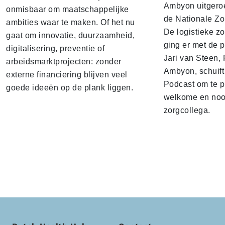
Ambyon uitgeroe
onmisbaar om maatschappelijke
de Nationale Zo
ambities waar te maken. Of het nu
De logistieke z
gaat om innovatie, duurzaamheid,
ging er met de p
digitalisering, preventie of
Jari van Steen, 
arbeidsmarktprojecten: zonder
Ambyon, schuift
externe financiering blijven veel
Podcast om te p
goede ideeën op de plank liggen.
welkome en noo
zorgcollega.