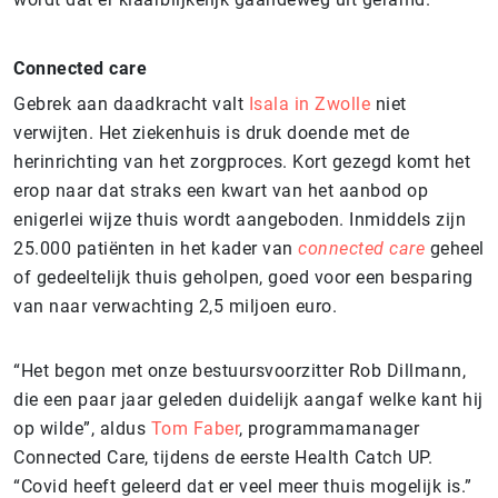
Connected care
Gebrek aan daadkracht valt
Isala in Zwolle
niet
verwijten. Het ziekenhuis is druk doende met de
herinrichting van het zorgproces. Kort gezegd komt het
erop naar dat straks een kwart van het aanbod op
enigerlei wijze thuis wordt aangeboden. Inmiddels zijn
25.000 patiënten in het kader van
connected care
geheel
of gedeeltelijk thuis geholpen, goed voor een besparing
van naar verwachting 2,5 miljoen euro.
“Het begon met onze bestuursvoorzitter Rob Dillmann,
die een paar jaar geleden duidelijk aangaf welke kant hij
op wilde”, aldus
Tom Faber
, programmamanager
Connected Care, tijdens de eerste Health Catch UP.
“Covid heeft geleerd dat er veel meer thuis mogelijk is.”