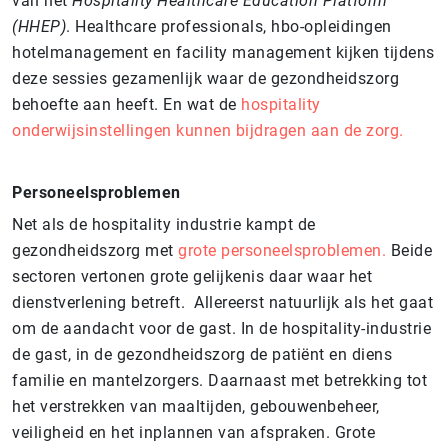
van het
Hospitality Healthcare Education Platform
(HHEP)
. Healthcare professionals, hbo-opleidingen
hotelmanagement en facility management kijken tijdens
deze sessies gezamenlijk waar de gezondheidszorg
behoefte aan heeft. En wat de
hospitality
onderwijsinstellingen kunnen bijdragen aan de zorg.
Personeelsproblemen
Net als de hospitality industrie kampt de
gezondheidszorg met
grote personeelsproblemen.
Beide
sectoren vertonen grote gelijkenis daar waar het
dienstverlening betreft. Allereerst natuurlijk als het gaat
om de aandacht voor de gast. In de hospitality-industrie
de gast, in de gezondheidszorg de patiënt en diens
familie en mantelzorgers. Daarnaast met betrekking tot
het verstrekken van maaltijden, gebouwenbeheer,
veiligheid en het inplannen van afspraken. Grote