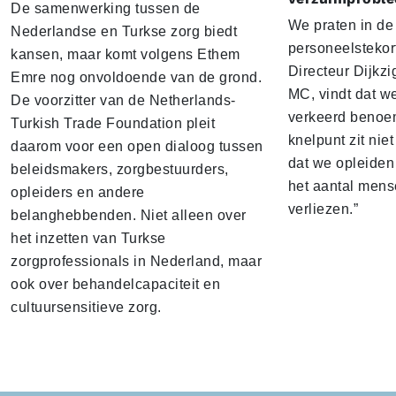
De samenwerking tussen de
We praten in de 
Nederlandse en Turkse zorg biedt
personeelstekort
kansen, maar komt volgens Ethem
Directeur Dijkz
Emre nog onvoldoende van de grond.
MC, vindt dat w
De voorzitter van de Netherlands-
verkeerd benoe
Turkish Trade Foundation pleit
knelpunt zit nie
daarom voor een open dialoog tussen
dat we opleiden
beleidsmakers, zorgbestuurders,
het aantal men
opleiders en andere
verliezen.”
belanghebbenden. Niet alleen over
het inzetten van Turkse
zorgprofessionals in Nederland, maar
ook over behandelcapaciteit en
cultuursensitieve zorg.