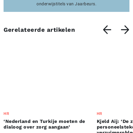
onderwijstitels van Jaarbeurs.
Gerelateerde artikelen
HR
HR
‘Nederland en Turkije moeten de
Kjeld Aij: ‘De 
dialoog over zorg aangaan’
personeelstek
verzuimproble