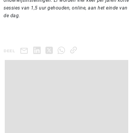
onderwijsinstellingen. Er worden vier keer per jaren korte
sessies van 1,5 uur gehouden, online, aan het einde van
de dag.
DEEL