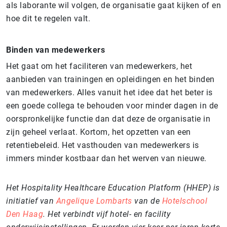
als laborante wil volgen, de organisatie gaat kijken of en
hoe dit te regelen valt.
Binden van medewerkers
Het gaat om het faciliteren van medewerkers, het
aanbieden van trainingen en opleidingen en het binden
van medewerkers. Alles vanuit het idee dat het beter is
een goede collega te behouden voor minder dagen in de
oorspronkelijke functie dan dat deze de organisatie in
zijn geheel verlaat. Kortom, het opzetten van een
retentiebeleid. Het vasthouden van medewerkers is
immers minder kostbaar dan het werven van nieuwe.
Het Hospitality Healthcare Education Platform (HHEP) is
initiatief van
Angelique Lombarts
van de
Hotelschool
Den Haag
. Het verbindt vijf hotel- en facility