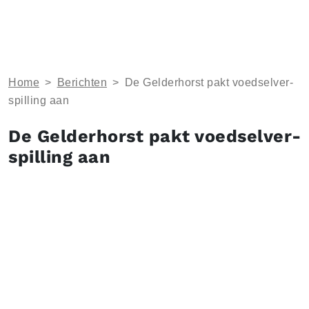
Home
>
Berichten
>
De Gelderhorst pakt voed­sel­ver­
spil­ling aan
De Gelderhorst pakt voed­sel­ver­
spil­ling aan