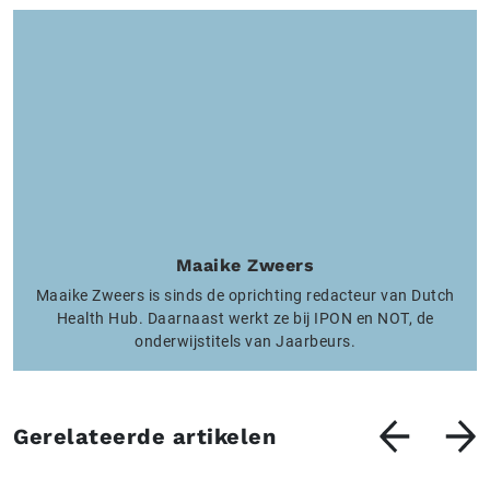
Maaike Zweers
Maaike Zweers is sinds de oprichting redacteur van Dutch
Health Hub. Daarnaast werkt ze bij IPON en NOT, de
onderwijstitels van Jaarbeurs.
Gerelateerde artikelen