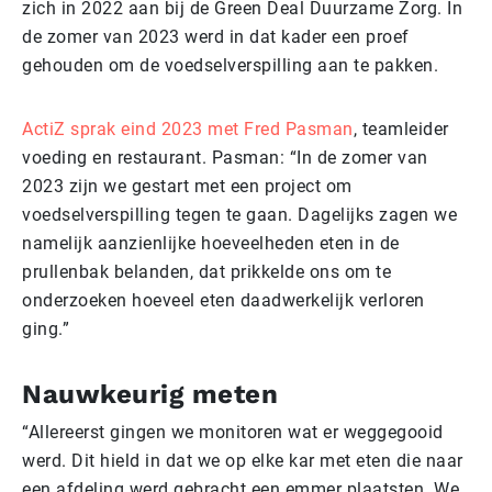
zich in 2022 aan bij de Green Deal Duurzame Zorg. In
de zomer van 2023 werd in dat kader een proef
gehouden om de voedselverspilling aan te pakken.
ActiZ sprak eind 2023 met Fred Pasman
, teamleider
voeding en restaurant. Pasman: “In de zomer van
2023 zijn we gestart met een project om
voedselverspilling tegen te gaan. Dagelijks zagen we
namelijk aanzienlijke hoeveelheden eten in de
prullenbak belanden, dat prikkelde ons om te
onderzoeken hoeveel eten daadwerkelijk verloren
ging.”
Nauwkeurig meten
“Allereerst gingen we monitoren wat er weggegooid
werd. Dit hield in dat we op elke kar met eten die naar
een afdeling werd gebracht een emmer plaatsten. We