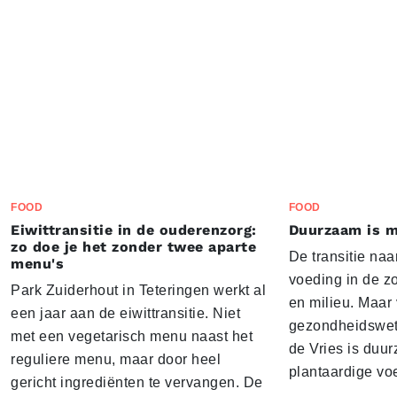
FOOD
FOOD
Eiwittransitie in de ouderenzorg:
Duurzaam is m
zo doe je het zonder twee aparte
De transitie naa
menu's
voeding in de z
Park Zuiderhout in Teteringen werkt al
en milieu. Maar
een jaar aan de eiwittransitie. Niet
gezondheidswe
met een vegetarisch menu naast het
de Vries is duu
reguliere menu, maar door heel
plantaardige vo
gericht ingrediënten te vervangen. De