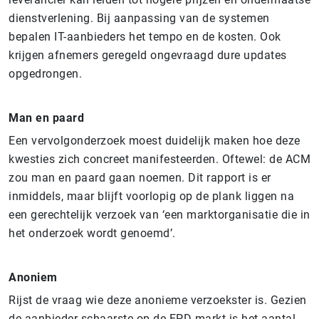
dienstverlening. Bij aanpassing van de systemen
bepalen IT-aanbieders het tempo en de kosten. Ook
krijgen afnemers geregeld ongevraagd dure updates
opgedrongen.
Man en paard
Een vervolgonderzoek moest duidelijk maken hoe deze
kwesties zich concreet manifesteerden. Oftewel: de ACM
zou man en paard gaan noemen. Dit rapport is er
inmiddels, maar blijft voorlopig op de plank liggen na
een gerechtelijk verzoek van ‘een marktorganisatie die in
het onderzoek wordt genoemd’.
Anoniem
Rijst de vraag wie deze anonieme verzoekster is. Gezien
de aanbieder-schaarste op de EPD-markt is het aantal