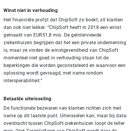
Winst niet in verhouding
Het financiële profijt dat ChipSoft zo boekt, zit klanten
dan ook niet lekker. “ChipSoft heeft in 2018 een winst
gemaakt van EUR51,8 mio. De geïnterviewde
ziekenhuizen begrijpen dat het een private onderneming
is, maar ze vinden de winstgevendheid van ChipSoft
momenteel niet goed in verhouding staan tot de
beperkingen die worden geconstateerd en waarvoor een
oplossing wordt gevraagd, met name rondom
interoperabiliteit.”
Betaalde uitwisseling
De functionele bezwaren van klanten richten zich met
name op dit laatste punt. Uitwisselen kan, maar bij data-
overdracht tussen ChipSoft-ziekenhuizen loopt de teller
mee. “Het Zorgplatform van ChipSoft wordt door de