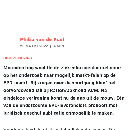
Philip van de Poel
23 MAART 2022
4 MIN
DIGITALISERING
Maandenlang wachtte de ziekenhuissector met smart
op het onderzoek naar mogelijk markt-falen op de
EPD-markt. Bij vragen over de voortgang bleef het
oorverdovend stil bij kartelwaakhond ACM. Na
eindeloze vertraging komt nu de aap uit de mouw. Eén
van de onderzochte EPD-leveranciers probeert met
juridisch geschut publicatie onmogelijk te maken.
Voorlopig kent de obstructietactiek enig succes. De