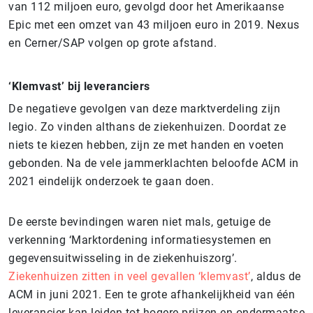
van 112 miljoen euro, gevolgd door het Amerikaanse
Epic met een omzet van 43 miljoen euro in 2019. Nexus
en Cerner/SAP volgen op grote afstand.
‘Klemvast’ bij leveranciers
De negatieve gevolgen van deze marktverdeling zijn
legio. Zo vinden althans de ziekenhuizen. Doordat ze
niets te kiezen hebben, zijn ze met handen en voeten
gebonden. Na de vele jammerklachten beloofde ACM in
2021 eindelijk onderzoek te gaan doen.
De eerste bevindingen waren niet mals, getuige de
verkenning ‘Marktordening informatiesystemen en
gegevensuitwisseling in de ziekenhuiszorg’.
Ziekenhuizen zitten in veel gevallen ‘klemvast’
, aldus de
ACM in juni 2021. Een te grote afhankelijkheid van één
leverancier kan leiden tot hogere prijzen en ondermaatse