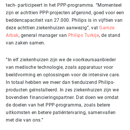
tech- participeert in het PPP-programma. “Momenteel
zijn er achttien PPP-projecten afgerond, goed voor een
beddencapaciteit van 27.000. Philips is in vijftien van
deze achttien ziekenhuizen aanwezig”, vat
Gamze
Arbak
, general manager van
Philips Turkije
, de stand
van zaken samen.
“In elf ziekenhuizen zijn we de voorkeursaanbieder
van medische technologie, zoals apparatuur voor
beeldvorming en oplossingen voor de intensive care.
In totaal hebben we meer dan tienduizend Philips-
producten geïnstalleerd. In zes ziekenhuizen zijn we
bovendien financieringspartner. Dat doen we omdat
de doelen van het PPP-programma, zoals betere
uitkomsten en betere patiëntervaring, samenvallen
met die van ons.”