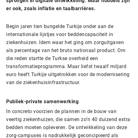
sprongen in digitale ontwikkeling. Maar hobbels zijn
er ook, zoals inflatie en taalbarrières.
Begin jaren tien bungelde Turkije onder aan de
internationale lijstjes voor beddencapaciteit in
ziekenhuizen. Idem waar het ging om zorguitgaven
als percentage van het bruto nationaal product. Om
die reden startte de Turkse overheid een
transformatieprogramma. Maar liefst twaalf miljard
euro heeft Turkije uitgetrokken voor de modernisering
van de ziekenhuisinfrastructuur.
Publiek-private samenwerking
In concreto voorzien de plannen in de bouw van
veertig ziekenhuizen, die samen zo’n 40 duizend extra
bedden moeten opleveren. De ontwikkeling van deze
zorg-campuses is nadrukkelijk geconcipieerd als