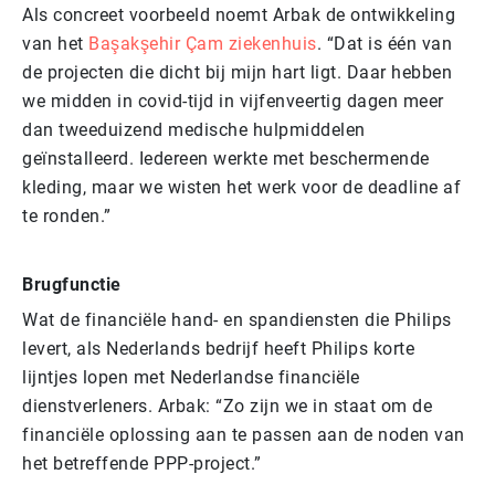
Als concreet voorbeeld noemt Arbak de ontwikkeling
van het
Başakşehir Çam ziekenhuis
. “Dat is één van
de projecten die dicht bij mijn hart ligt. Daar hebben
we midden in covid-tijd in vijfenveertig dagen meer
dan tweeduizend medische hulpmiddelen
geïnstalleerd. Iedereen werkte met beschermende
kleding, maar we wisten het werk voor de deadline af
te ronden.”
Brugfunctie
Wat de financiële hand- en spandiensten die Philips
levert, als Nederlands bedrijf heeft Philips korte
lijntjes lopen met Nederlandse financiële
dienstverleners. Arbak: “Zo zijn we in staat om de
financiële oplossing aan te passen aan de noden van
het betreffende PPP-project.”