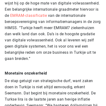
wijst hij op de hoge mate van digitale volwassenheid.
Een belangrijke internationale graadmeter hiervoor is
de
EMRAM-classificatie
van de internationale
beroepsvereniging van informatiemanagers in de zorg
HIMSS. “Turkije heeft meer EMRAM7 ziekenhuizen
dan welk land dan ook. Da’s is de hoogste gradatie
van digitale volwassenheid. Ook al leveren wij zelf
geen digitale systemen, het is voor ons wel een
belangrijke reden om onze business in Turkije uit te
gaan breiden.”
Monetaire onzekerheid
De stap getuigt van strategische durf, want zaken
doen in Turkije is niet altijd eenvoudig, erkent
Seemann. Dat begint bij monetaire onzekerheid. De
Turkse lira is de laatste jaren aan hevige inflatie
onderhevig. Seemann: “We hanteren dollarprijzen bij