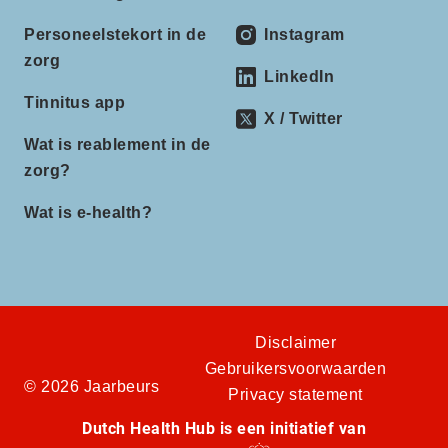
Personeelstekort in de
Instagram
zorg
LinkedIn
Tinnitus app
X / Twitter
Wat is reablement in de
zorg?
Wat is e-health?
Disclaimer
Gebruikersvoorwaarden
© 2026 Jaarbeurs
Privacy statement
Dutch Health Hub is een initiatief van