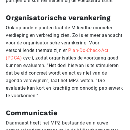
partijen die kunnen helpen bij de voedseltransitie.
Organisatorische verankering
Ook op andere punten laat de Milieuthermometer
verdieping en verbreding zien. Zo is er meer aandacht
voor de organisatorische verankering. Voor
verschillende thema’s zijn er
Plan-Do-Check-Act
(PDCA)
cycli, zodat organisaties de voortgang goed
kunnen evalueren. “Het doel hiervan is te stimuleren
dat beleid concreet wordt en acties niet van de
agenda verdwijnen”, laat het MPZ weten. “Die
evaluatie kan kort en krachtig om onnodig papierwerk
te voorkomen.”
Communicatie
Daarnaast heeft het MPZ bestaande en nieuwe