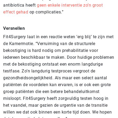
antibiotica heeft
geen enkele interventie zo’n groot
effect gehad
op complicaties.”
Versnellen
Fit4Surgery laat in een reactie weten ‘erg blij’ te zijn met
de Kamermotie. “Verruiming van de structurele
bekostiging is hard nodig om prehabilitatie voor
iedereen beschikbaar te maken. Door huidige problemen
met de bekostiging ontstaat een enorm langdurige
testfase. Zo’n langdurig testproces vergroot de
gezondheidsongelijkheid. Als maar een select aantal
patiënten de voordelen kan ervaren, is er ook een grote
groep patiënten die een betere behandeluitkomst
misloopt. Fit4Surgery heeft zorgvuldig testen hoog in
het vaandel, maar gezien de urgentie van de transitie
willen we dat ook binnen een korte tijd doen. We hopen