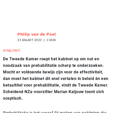
Philip van de Poel
23 MAART 2023
3 MIN
VITALITEIT
De Tweede Kamer roept het kabinet op om nut en
noodzaak van prehabilitatie scherp te onderzoeken.
Mocht er voldoende bewijs zijn voor de effectiviteit,
dan moet het kabinet dit snel vertalen in beleid én een
betaaltitel voor prehabilitatie, vindt de Tweede Kamer.
Scheidend NZa-voorzitter Marian Kaljouw toont zich
sceptisch.
Prehabilitatie is het vooraf fit maken van patiënten die