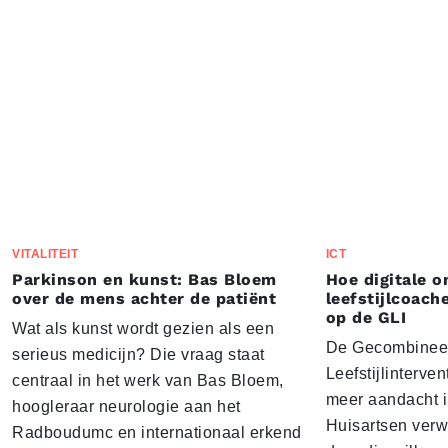
VITALITEIT
ICT
Parkinson en kunst: Bas Bloem
Hoe digitale 
over de mens achter de patiënt
leefstijlcoach
op de GLI
Wat als kunst wordt gezien als een
De Gecombinee
serieus medicijn? Die vraag staat
Leefstijlinterven
centraal in het werk van Bas Bloem,
meer aandacht i
hoogleraar neurologie aan het
Huisartsen ver
Radboudumc en internationaal erkend