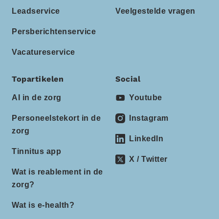
Leadservice
Veelgestelde vragen
Persberichtenservice
Vacatureservice
Topartikelen
Social
AI in de zorg
Youtube
Personeelstekort in de
Instagram
zorg
LinkedIn
Tinnitus app
X / Twitter
Wat is reablement in de
zorg?
Wat is e-health?