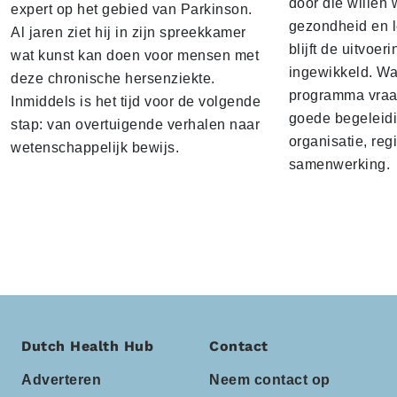
door die willen
expert op het gebied van Parkinson.
gezondheid en lee
Al jaren ziet hij in zijn spreekkamer
blijft de uitvoeri
wat kunst kan doen voor mensen met
ingewikkeld. Wan
deze chronische hersenziekte.
programma vraag
Inmiddels is het tijd voor de volgende
goede begeleid
stap: van overtuigende verhalen naar
organisatie, reg
wetenschappelijk bewijs.
samenwerking.
Dutch Health Hub
Contact
Adverteren
Neem contact op