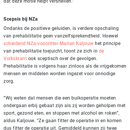
dat deze motie helpt versnellen.”
Scepsis bij NZa
Ondanks de positieve geluiden, is verdere opschaling
van prehabilitatie geen vanzelfsprekendheid. Hoewel
scheidend NZa-voorzitter Marian Kaljouw
het principe
van prehabilitatie toejuicht, toont ze zich in
de
Volkskrant
ook sceptisch over de gevolgen.
Prehabilitatie is volgens haar zinloos als de vrijgekomen
mensen en middelen worden ingezet voor onnodige
zorg.
“Wij weten dat mensen die een buikoperatie moeten
ondergaan erbij gebaat zijn als zij worden geholpen met
sport, gezond eten, en stoppen met alcohol en roken”,
aldus Kaljouw. “Ze gaan fitter de operatie in en komen
dus fitter de operatie uit. Gemiddeld kunnen zij twee