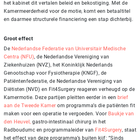
het kabinet dit vertalen beleid en bekostiging. Met de
Kamermeerderheid voor de motie, komt een betaaltitel
en daarmee structurele financiering een stap dichterbij.
Groot effect
De
Nederlandse Federatie van Universitair Medische
Centra (NFU)
, de Nederlandse Vereniging van
Ziekenhuizen (NVZ), het Koninklijk Nederlands
Genootschap voor Fysiotherapie (KNGF), de
Patiëntenfederatie, de Nederlandse Vereniging van
Diëtisten (NVD) en Fit4Surgery reageren verheugd op de
Kamermotie. Deze partijen pleitten eerder in een
brief
aan de Tweede Kamer
om programma’s die patiënten fit
maken voor een operatie te vergoeden. Voor
Baukje van
den Heuvel,
gastro-intestinaal chirurg in het
Radboudumc en programmaleider van
Fit4Surgery
, staat
het effect van deze programma’s buiten kijf: “Sinds