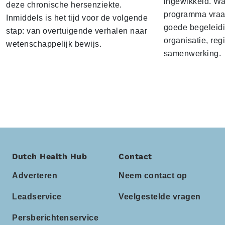
ingewikkeld. Wan
deze chronische hersenziekte.
programma vraag
Inmiddels is het tijd voor de volgende
goede begeleid
stap: van overtuigende verhalen naar
organisatie, reg
wetenschappelijk bewijs.
samenwerking.
Dutch Health Hub
Contact
Adverteren
Neem contact op
Leadservice
Veelgestelde vragen
Persberichtenservice