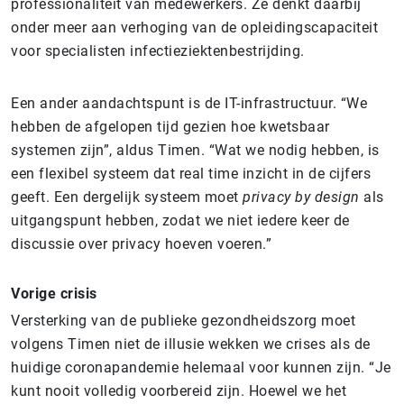
professionaliteit van medewerkers. Ze denkt daarbij
onder meer aan verhoging van de opleidingscapaciteit
voor specialisten infectieziektenbestrijding.
Een ander aandachtspunt is de IT-infrastructuur. “We
hebben de afgelopen tijd gezien hoe kwetsbaar
systemen zijn”, aldus Timen. “Wat we nodig hebben, is
een flexibel systeem dat real time inzicht in de cijfers
geeft. Een dergelijk systeem moet
privacy by design
als
uitgangspunt hebben, zodat we niet iedere keer de
discussie over privacy hoeven voeren.”
Vorige crisis
Versterking van de publieke gezondheidszorg moet
volgens Timen niet de illusie wekken we crises als de
huidige coronapandemie helemaal voor kunnen zijn. “Je
kunt nooit volledig voorbereid zijn. Hoewel we het