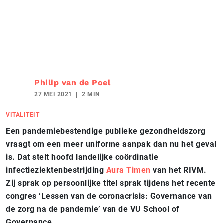
Philip van de Poel
27 MEI 2021
2 MIN
VITALITEIT
Een pandemiebestendige publieke gezondheidszorg
vraagt om een meer uniforme aanpak dan nu het geval
is. Dat stelt hoofd landelijke coördinatie
infectieziektenbestrijding
Aura Timen
van het RIVM.
Zij sprak op persoonlijke titel sprak tijdens het recente
congres ‘Lessen van de coronacrisis: Governance van
de zorg na de pandemie’ van de VU School of
Governance.