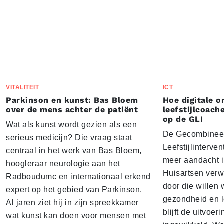
VITALITEIT
ICT
Parkinson en kunst: Bas Bloem
Hoe digitale 
over de mens achter de patiënt
leefstijlcoach
op de GLI
Wat als kunst wordt gezien als een
De Gecombinee
serieus medicijn? Die vraag staat
Leefstijlinterven
centraal in het werk van Bas Bloem,
meer aandacht i
hoogleraar neurologie aan het
Huisartsen ver
Radboudumc en internationaal erkend
door die willen
expert op het gebied van Parkinson.
gezondheid en lee
Al jaren ziet hij in zijn spreekkamer
blijft de uitvoeri
wat kunst kan doen voor mensen met