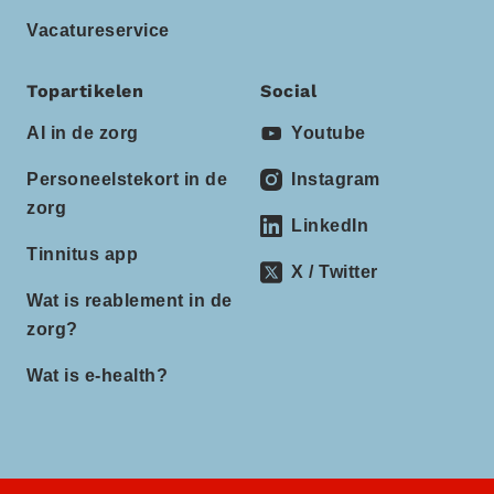
Vacatureservice
Topartikelen
Social
AI in de zorg
Youtube
Personeelstekort in de
Instagram
zorg
LinkedIn
Tinnitus app
X / Twitter
Wat is reablement in de
zorg?
Wat is e-health?